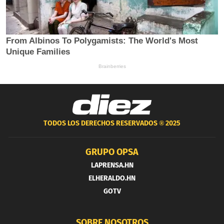
TODOS LOS DERECHOS RESERVADOS ®
2025
GRUPO OPSA
LAPRENSA.HN
ELHERALDO.HN
GOTV
SOBRE NOSOTROS