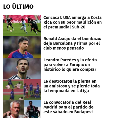
of
LO ÚLTIMO
28
seconds
Concacaf: USA amarga a Costa
Rica con su peor maldición en
el premundial Sub-20
Ronald Araújo da el bombazo:
deja Barcelona y firma por el
club menos pensado
Leandro Paredes y la oferta
para volver a Europa: un
histórico lo quiere comprar
Le destrozaron la pierna en
un amistoso y se pierde toda
la temporada en LaLiga
La convocatoria del Real
Madrid para el partido de
este sábado en Budapest