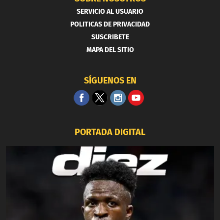
SERVICIO AL USUARIO
POLITICAS DE PRIVACIDAD
SUSCRIBETE
MAPA DEL SITIO
SÍGUENOS EN
PORTADA DIGITAL