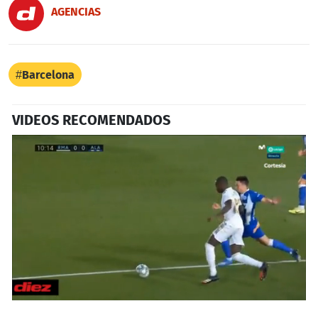
AGENCIAS
Barcelona
VIDEOS RECOMENDADOS
0
seconds