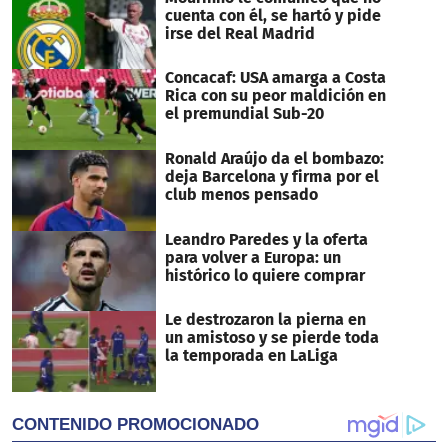
cuenta con él, se hartó y pide
irse del Real Madrid
Concacaf: USA amarga a Costa
Rica con su peor maldición en
el premundial Sub-20
Ronald Araújo da el bombazo:
deja Barcelona y firma por el
club menos pensado
Leandro Paredes y la oferta
para volver a Europa: un
histórico lo quiere comprar
Le destrozaron la pierna en
un amistoso y se pierde toda
la temporada en LaLiga