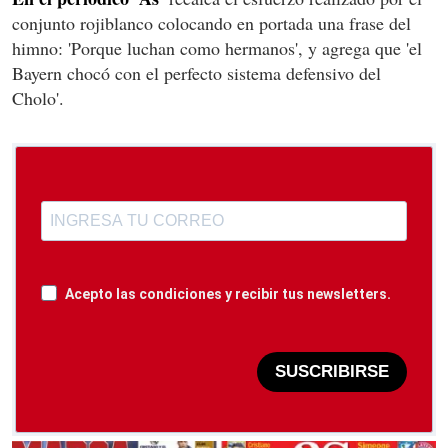
conjunto rojiblanco colocando en portada una frase del
himno: 'Porque luchan como hermanos', y agrega que 'el
Bayern chocó con el perfecto sistema defensivo del
Cholo'.
Acepto las condiciones y recibir tus newsletters.
SUSCRIBIRSE