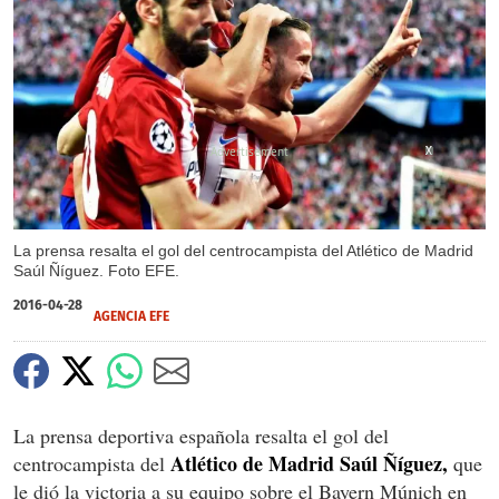
X
X
La prensa resalta el gol del centrocampista del Atlético de Madrid
Saúl Ñíguez. Foto EFE.
2016-04-28
AGENCIA EFE
La prensa deportiva española resalta el gol del
Atlético de Madrid Saúl Ñíguez,
centrocampista del
que
le dió la victoria a su equipo sobre el Bayern Múnich en