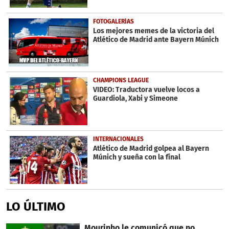
FOTOGALERÍAS
Los mejores memes de la victoria del
Atlético de Madrid ante Bayern Múnich
CHAMPIONS LEAGUE
VIDEO: Traductora vuelve locos a
Guardiola, Xabi y Simeone
INTERNACIONALES
Atlético de Madrid golpea al Bayern
Múnich y sueña con la final
LO ÚLTIMO
Mourinho le comunicó que no