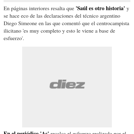
'Saúl es otro historia'
En páginas interiores resalta que
y
se hace eco de las declaraciones del técnico argentino
Diego Simeone en las que comentó que el centrocampista
ilicitano 'es muy completo y esto le viene a base de
esfuerzo'.
En el periódico 'As'
recalca el esfuerzo realizado por el