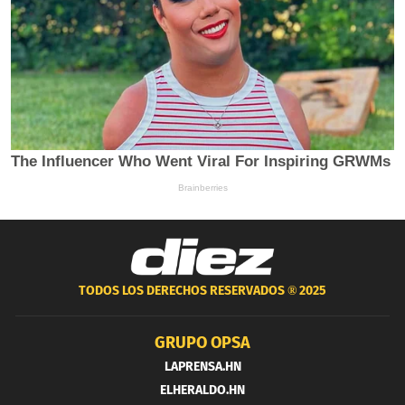
TODOS LOS DERECHOS RESERVADOS ®
2025
GRUPO OPSA
LAPRENSA.HN
ELHERALDO.HN