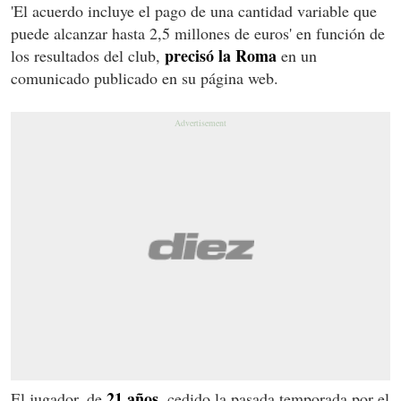
'El acuerdo incluye el pago de una cantidad variable que
puede alcanzar hasta 2,5 millones de euros' en función de
precisó la Roma
los resultados del club,
en un
comunicado publicado en su página web.
21 años
El jugador, de
, cedido la pasada temporada por el