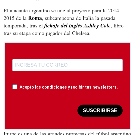
El atacante argentino se une al proyecto para la 2014-
Roma
2015 de la
, subcampeona de Italia la pasada
temporada, tras el
fichaje del inglés Ashley Cole
, libre
tras su etapa como jugador del Chelsea.
Acepto las condiciones y recibir tus newsletters.
SUSCRIBIRSE
Iturbe es una de las grandes promesas del fútbol
argentino