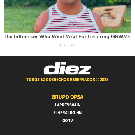
TODOS LOS DERECHOS RESERVADOS ®
2025
GRUPO OPSA
LAPRENSA.HN
ELHERALDO.HN
GOTV