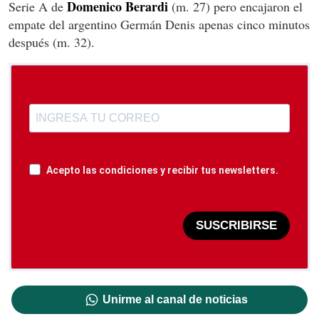
Domenico Berardi
Serie A de
(m. 27) pero encajaron el
empate del argentino Germán Denis apenas cinco minutos
después (m. 32).
Acepto las condiciones y recibir tus newsletters.
SUSCRIBIRSE
Unirme al canal de noticias