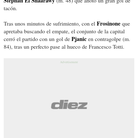
Stephan El Shaarawy
(m. 48) que anotó un gran gol de
tacón.
Frosinone
Tras unos minutos de sufrimiento, con el
que
apretaba buscando el empate, el conjunto de la capital
Pjanic
cerró el partido con un gol de
en contragolpe (m.
84), tras un perfecto pase al hueco de Francesco Totti.