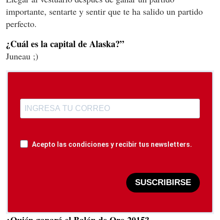
importante, sentarte y sentir que te ha salido un partido
perfecto.
¿Cuál es la capital de Alaska?”
Juneau ;)
Acepto las condiciones y recibir tus newsletters.
SUSCRIBIRSE
¿Quién ganará el Balón de Oro 2015?