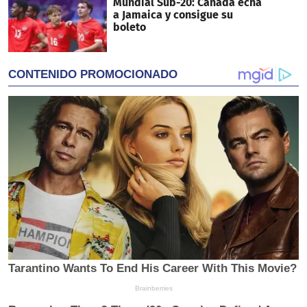
Mundial Sub-20: Canadá echa
a Jamaica y consigue su
boleto