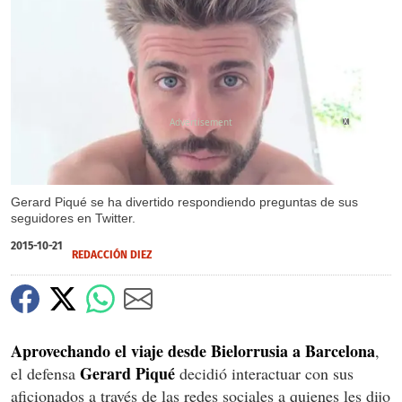
X
X
Gerard Piqué se ha divertido respondiendo preguntas de sus
seguidores en Twitter.
2015-10-21
REDACCIÓN DIEZ
Aprovechando el viaje desde Bielorrusia a Barcelona
,
Gerard Piqué
el defensa
decidió interactuar con sus
aficionados a través de las redes sociales a quienes les dijo