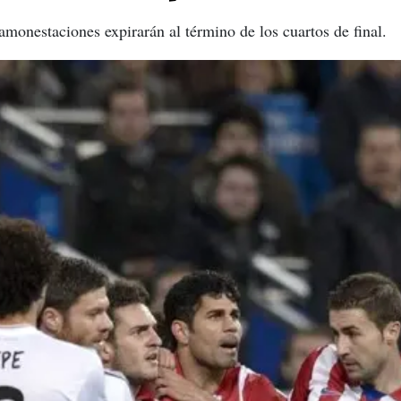
monestaciones expirarán al término de los cuartos de final.