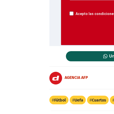
Acepto las condiciones
Un
AGENCIA AFP
Fútbol
Uefa
Cuartos