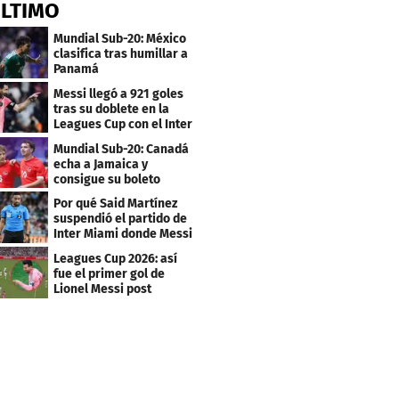
ÚLTIMO
Mundial Sub-20: México
clasifica tras humillar a
Panamá
Messi llegó a 921 goles
tras su doblete en la
Leagues Cup con el Inter
Miami
Mundial Sub-20: Canadá
echa a Jamaica y
consigue su boleto
Por qué Said Martínez
suspendió el partido de
Inter Miami donde Messi
marcó doblete
Leagues Cup 2026: así
fue el primer gol de
Lionel Messi post
Mundial