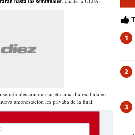
arán hasta las semifinales
', añade la UEFA.
1
2
 semifinales con una tarjeta amarilla recibida en
nueva amonestación les privaba de la final.
3