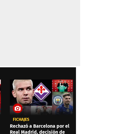
FICHAJES
Rechazó a Barcelona por el
Real Madrid, decisión de