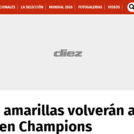
CIONALES
LA SELECCIÓN
MUNDIAL 2026
FOTOGALERIAS
VIDEOS
 amarillas volverán a
s en Champions