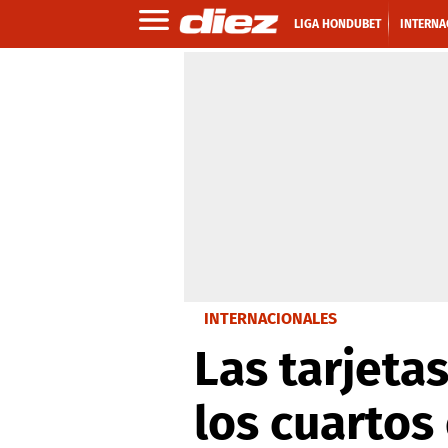
LIGA HONDUBET
INTERNA
INTERNACIONALES
Las tarjetas
los cuarto