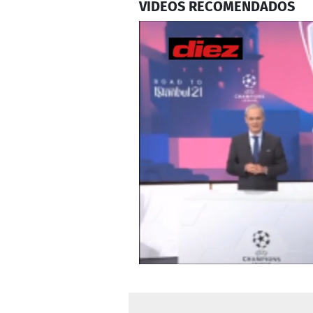
VIDEOS RECOMENDADOS
0
seconds
of
2