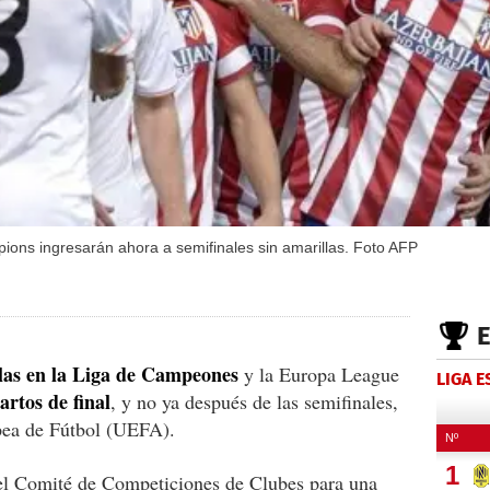
ons ingresarán ahora a semifinales sin amarillas. Foto AFP
llas en la Liga de Campeones
y la Europa League
LIGA 
artos de final
, y no ya después de las semifinales,
pea de Fútbol (UEFA).
l Comité de Competiciones de Clubes para una