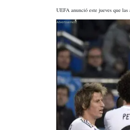
UEFA anunció este jueves que las a
X