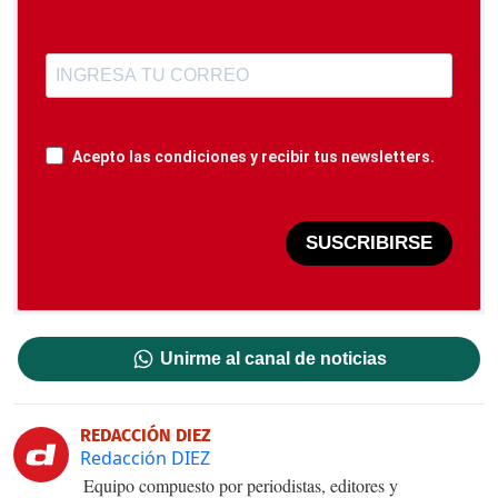
Acepto las condiciones y recibir tus newsletters.
SUSCRIBIRSE
Unirme al canal de noticias
REDACCIÓN DIEZ
Redacción DIEZ
Equipo compuesto por periodistas, editores y