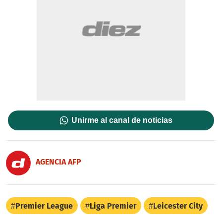
Unirme al canal de noticias
AGENCIA AFP
Premier League
Liga Premier
Leicester City