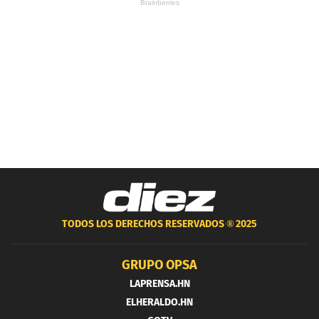
TODOS LOS DERECHOS RESERVADOS ®
2025
GRUPO OPSA
LAPRENSA.HN
ELHERALDO.HN