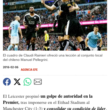
X
El cuadro de Claudi Rainieri ofreció una lección al conjunto local
del chileno Manuel Pellegrini.
2016-02-06
AGENCIA EFE
un golpe de autoridad en la
El Leicester propinó
Premier,
tras imponerse en el Etihad Stadium al
Manchester City (1-3)
y consolidar su condición de líder
,