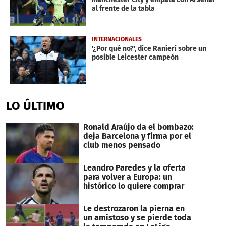
al frente de la tabla
INTERNACIONALES
'¿Por qué no?', dice Ranieri sobre un
posible Leicester campeón
LO ÚLTIMO
Ronald Araújo da el bombazo:
deja Barcelona y firma por el
club menos pensado
Leandro Paredes y la oferta
para volver a Europa: un
histórico lo quiere comprar
Le destrozaron la pierna en
un amistoso y se pierde toda