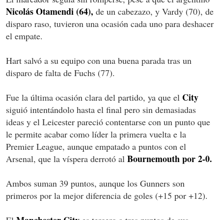
Nicolás Otamendi (64),
de un cabezazo, y Vardy (70), de
disparo raso, tuvieron una ocasión cada uno para deshacer
el empate.
Hart salvó a su equipo con una buena parada tras un
disparo de falta de Fuchs (77).
City
Fue la última ocasión clara del partido, ya que el
siguió intentándolo hasta el final pero sin demasiadas
ideas y el Leicester pareció contentarse con un punto que
le permite acabar como líder la primera vuelta e la
Premier League, aunque empatado a puntos con el
Bournemouth por 2-0.
Arsenal, que la víspera derrotó al
Ambos suman 39 puntos, aunque los Gunners son
primeros por la mejor diferencia de goles (+15 por +12).
Manchester City
El
es tercero a tres puntos de sus