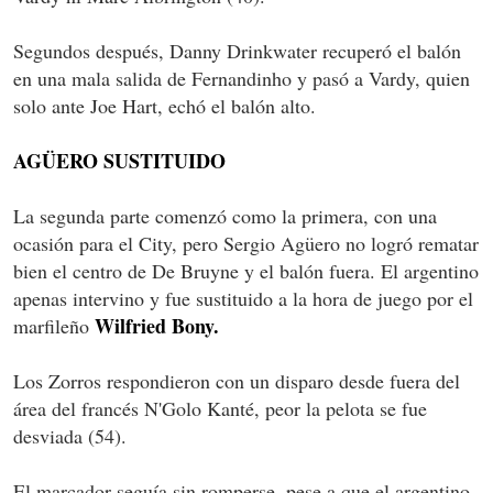
Segundos después, Danny Drinkwater recuperó el balón
en una mala salida de Fernandinho y pasó a Vardy, quien
solo ante Joe Hart, echó el balón alto.
AGÜERO SUSTITUIDO
La segunda parte comenzó como la primera, con una
ocasión para el City, pero Sergio Agüero no logró rematar
bien el centro de De Bruyne y el balón fuera. El argentino
apenas intervino y fue sustituido a la hora de juego por el
Wilfried Bony.
marfileño
Los Zorros respondieron con un disparo desde fuera del
área del francés N'Golo Kanté, peor la pelota se fue
desviada (54).
El marcador seguía sin romperse, pese a que el argentino