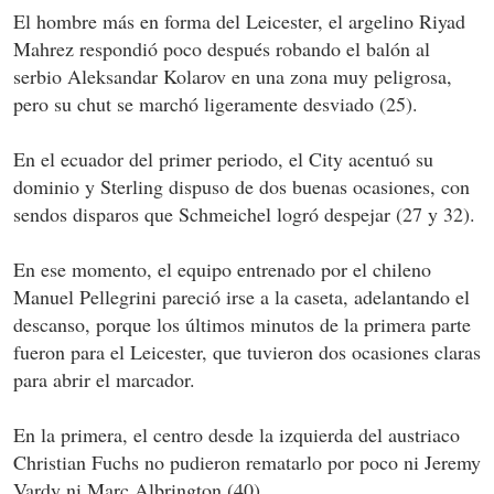
El hombre más en forma del Leicester, el argelino Riyad
Mahrez respondió poco después robando el balón al
serbio Aleksandar Kolarov en una zona muy peligrosa,
pero su chut se marchó ligeramente desviado (25).
En el ecuador del primer periodo, el City acentuó su
dominio y Sterling dispuso de dos buenas ocasiones, con
sendos disparos que Schmeichel logró despejar (27 y 32).
En ese momento, el equipo entrenado por el chileno
Manuel Pellegrini pareció irse a la caseta, adelantando el
descanso, porque los últimos minutos de la primera parte
fueron para el Leicester, que tuvieron dos ocasiones claras
para abrir el marcador.
En la primera, el centro desde la izquierda del austriaco
Christian Fuchs no pudieron rematarlo por poco ni Jeremy
Vardy ni Marc Albrington (40).