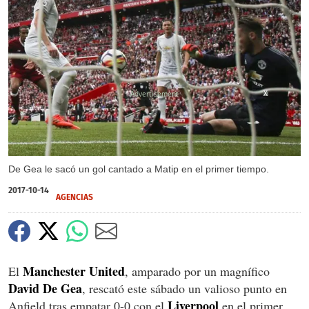
X
De Gea le sacó un gol cantado a Matip en el primer tiempo.
2017-10-14
AGENCIAS
Manchester United
El
, amparado por un magnífico
David De Gea
, rescató este sábado un valioso punto en
Liverpool
Anfield tras empatar 0-0 con el
en el primer