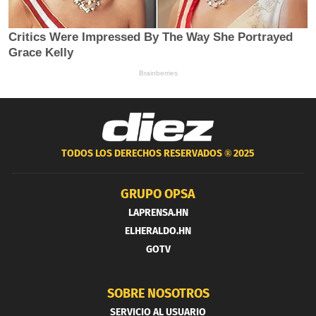
TODOS LOS DERECHOS RESERVADOS ®
2025
GRUPO OPSA
LAPRENSA.HN
ELHERALDO.HN
GOTV
SOBRE NOSOTROS
SERVICIO AL USUARIO