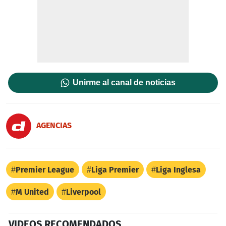
Unirme al canal de noticias
AGENCIAS
Premier League
Liga Premier
Liga Inglesa
M United
Liverpool
VIDEOS RECOMENDADOS