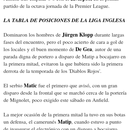
partido de la octava jornada de la Premier League.
LA TABLA DE POSICIONES DE LA LIGA INGLESA
Jürgen Klopp
Dominaron los hombres de
durante largas
fases del encuentro, pero el poco acierto de cara a gol de
De Gea
los locales y el buen momento de
, autor de una
parada digna de portero a disparo de Matip a bocajarro en
la primera mitad, evitaron la que hubiera sido la primera
derrota de la temporada de los 'Diablos Rojos'.
Matic
El serbio
fue el primero que avisó, con un gran
disparo desde la frontal que se marchó cerca de la portería
de Mignolet, poco exigido este sábado en Anfield.
La mejor ocasión de la primera mitad la tuvo en sus botas
Matip
un defensa, el camerunés
, cuando estuvo a punto
de inaugurar el electrónico con un disparo a bocajarro