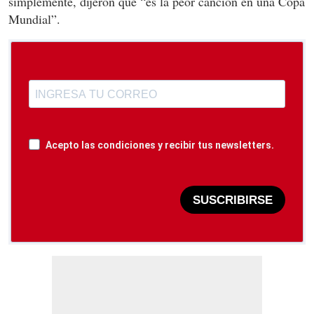
simplemente, dijeron que “es la peor canción en una Copa
Mundial”.
Acepto las condiciones y recibir tus newsletters.
SUSCRIBIRSE