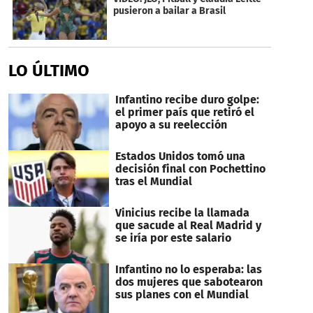
3
pusieron a bailar a Brasil
seconds
LO ÚLTIMO
Infantino recibe duro golpe:
el primer país que retiró el
apoyo a su reelección
Estados Unidos tomó una
decisión final con Pochettino
tras el Mundial
Vinicius recibe la llamada
que sacude al Real Madrid y
se iría por este salario
Infantino no lo esperaba: las
dos mujeres que sabotearon
sus planes con el Mundial