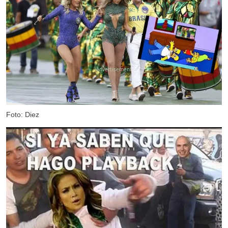
X
Foto: Diez