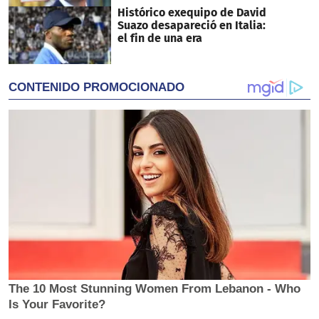
Histórico exequipo de David
Suazo desapareció en Italia:
el fin de una era