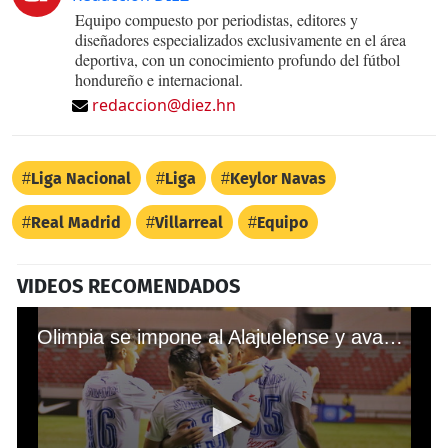
Equipo compuesto por periodistas, editores y
diseñadores especializados exclusivamente en el área
deportiva, con un conocimiento profundo del fútbol
hondureño e internacional.
redaccion@diez.hn
Liga Nacional
Liga
Keylor Navas
Real Madrid
Villarreal
Equipo
VIDEOS RECOMENDADOS
Olimpia se impone al Alajuelense y avanza en la Liga Concacaf