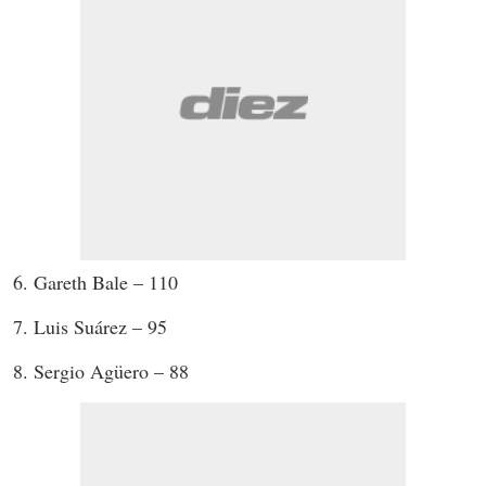
6. Gareth Bale – 110
7. Luis Suárez – 95
8. Sergio Agüero – 88