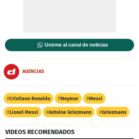
Unirme al canal de noticias
AGENCIAS
Cristiano Ronaldo
Neymar
Messi
Lionel Messi
Antoine Griezmann
Griezmann
VIDEOS RECOMENDADOS