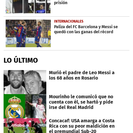
prisión
INTERNACIONALES
Paliza del FC Barcelona y Messi se
quedó con las ganas del récord
LO ÚLTIMO
Murió el padre de Leo Messi a
los 68 años en Rosario
Mourinho le comunicó que no
cuenta con él, se hartó y pide
irse del Real Madrid
Concacaf: USA amarga a Costa
Rica con su peor maldición en
el premundial Sub-20