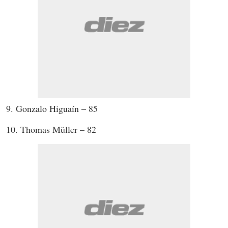
9. Gonzalo Higuaín – 85
10. Thomas Müller – 82