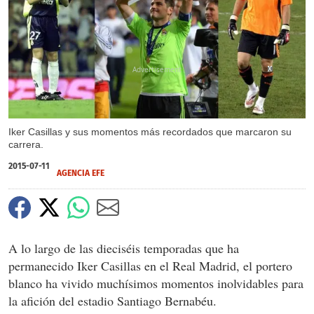
X
X
X
X
X
Iker Casillas y sus momentos más recordados que marcaron su
carrera.
2015-07-11
AGENCIA EFE
A lo largo de las dieciséis temporadas que ha
permanecido Iker Casillas en el Real Madrid, el portero
blanco ha vivido muchísimos momentos inolvidables para
la afición del estadio Santiago Bernabéu.