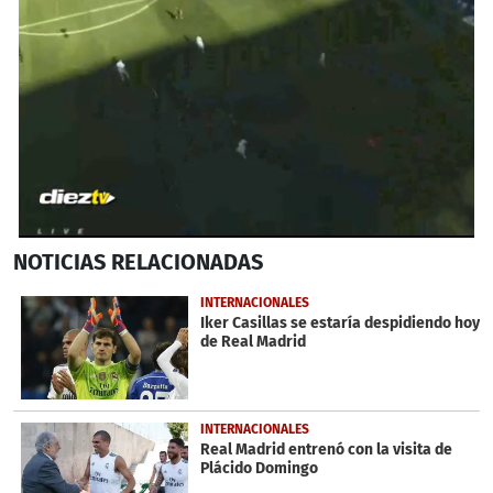
0
NOTICIAS
RELACIONADAS
seconds
of
29
INTERNACIONALES
seconds
Iker Casillas se estaría despidiendo hoy
de Real Madrid
INTERNACIONALES
Real Madrid entrenó con la visita de
Plácido Domingo