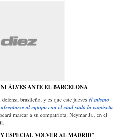
DANI ÁLVES ANTE EL BARCELONA
 defensa brasileño, y es que este jueves
él mismo
enfrentarse al equipo con el cual sudó la camiseta
tocará marcar a su compatriota, Neymar Jr., en el
l.
MUY ESPECIAL VOLVER AL MADRID''