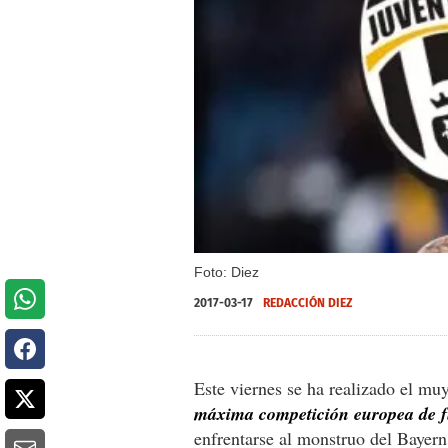
Foto: Diez
2017-03-17
REDACCIÓN DIEZ
Este viernes se ha realizado el m
máxima competición europea de f
enfrentarse al monstruo del Bayer