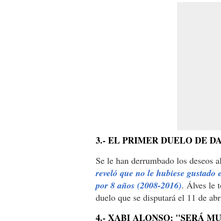
3.- EL PRIMER DUELO DE 
Se le han derrumbado los deseos al
reveló que no le hubiese gustado 
por 8 años (2008-2016)
. Álves le 
duelo que se disputará el 11 de abri
4.- XABI ALONSO: ''SERÁ 