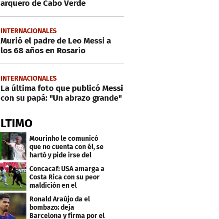
arquero de Cabo Verde
INTERNACIONALES
Murió el padre de Leo Messi a
los 68 años en Rosario
INTERNACIONALES
La última foto que publicó Messi
con su papá: "Un abrazo grande"
ÚLTIMO
Mourinho le comunicó
que no cuenta con él, se
hartó y pide irse del
Real Madrid
Concacaf: USA amarga a
Costa Rica con su peor
maldición en el
premundial Sub-20
Ronald Araújo da el
bombazo: deja
Barcelona y firma por el