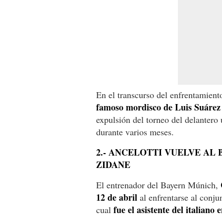
En el transcurso del enfrentamient
famoso mordisco de Luis Suárez 
expulsión del torneo del delantero
durante varios meses.
2.- ANCELOTTI VUELVE AL 
ZIDANE
C
El entrenador del Bayern Múnich,
12 de abril
al enfrentarse al conj
fue el asistente del italiano
cual