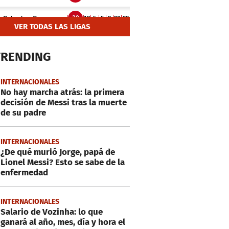
VER TODAS LAS LIGAS
TRENDING
INTERNACIONALES
No hay marcha atrás: la primera
decisión de Messi tras la muerte
de su padre
INTERNACIONALES
¿De qué murió Jorge, papá de
Lionel Messi? Esto se sabe de la
enfermedad
INTERNACIONALES
Salario de Vozinha: lo que
ganará al año, mes, día y hora el