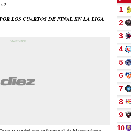
0-2.
POR LOS CUARTOS DE FINAL EN LA LIGA
 Enrique tendrá que enfrentar al de Massimiliano