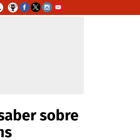
 saber sobre
ns