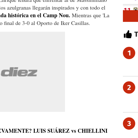
 los azulgranas llegarán inspirados y con todo el
da histórica en el Camp Nou.
Mientras que 'La
 final de 3-0 al Oporto de Iker Casillas.
1
2
3
EVAMENTE? LUIS SUÁREZ vs CHIELLINI