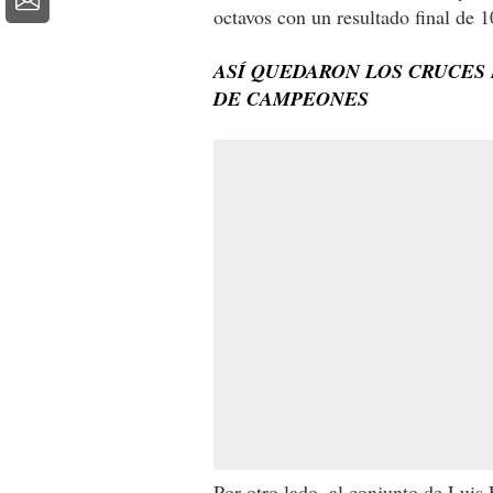
octavos con un resultado final de 1
ASÍ QUEDARON LOS CRUCES 
DE CAMPEONES
Por otro lado, al conjunto de Luis