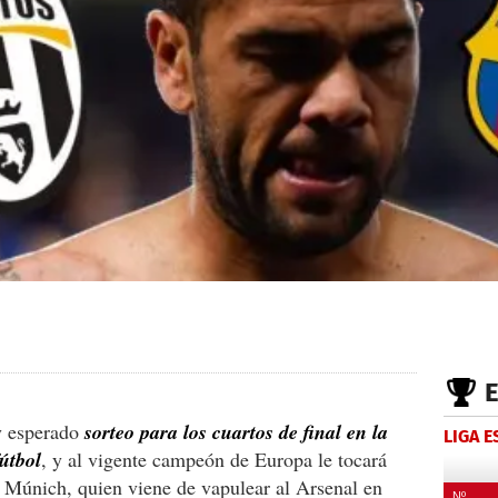
uy esperado
sorteo para los cuartos de final en la
LIGA 
útbol
, y al vigente campeón de Europa le tocará
n Múnich, quien viene de vapulear al Arsenal en