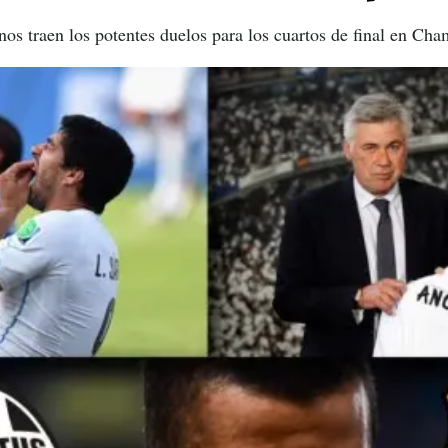
 nos traen los potentes duelos para los cuartos de final en Ch