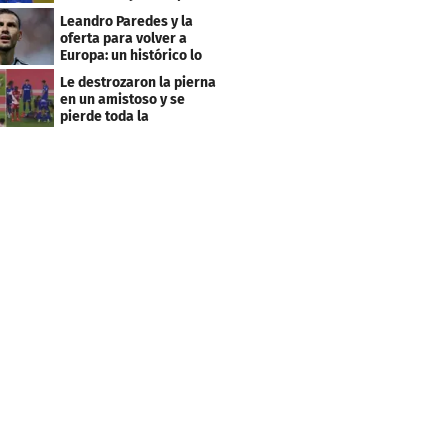
club menos pensado
Leandro Paredes y la
oferta para volver a
Europa: un histórico lo
quiere comprar
Le destrozaron la pierna
en un amistoso y se
pierde toda la
temporada en LaLiga