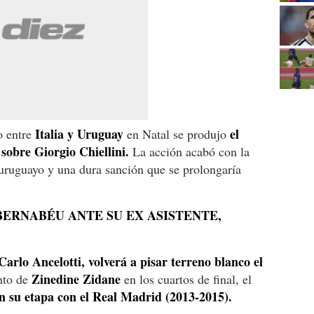
Italia y Uruguay
el
o entre
en Natal se produjo
sobre Giorgio Chiellini.
La acción acabó con la
 uruguayo y una dura sanción que se prolongaría
BERNABÉU ANTE SU EX ASISTENTE,
arlo Ancelotti, volverá a pisar terreno blanco el
Zinedine Zidane
unto de
en los cuartos de final, el
 en su etapa con el Real Madrid (2013-2015).