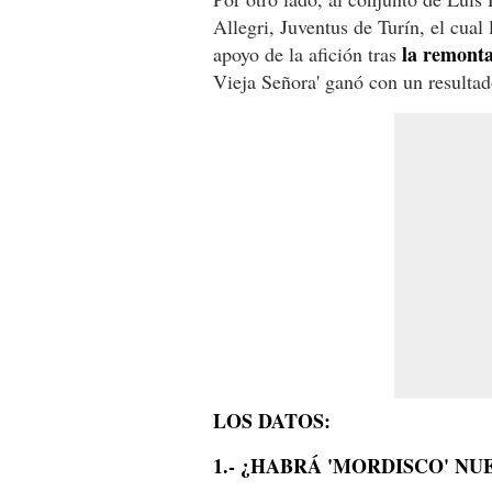
Allegri, Juventus de Turín, el cual
la remonta
apoyo de la afición tras
Vieja Señora' ganó con un resultado
LOS DATOS:
1.- ¿HABRÁ 'MORDISCO' NU