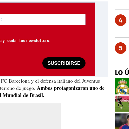
4
 y recibir tus newsletters.
5
SUSCRIBIRSE
LO 
 FC Barcelona y el defensa italiano del Juventus
Ambos protagonizaron uno de
 terreno de juego.
l Mundial de Brasil.