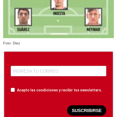
Foto: Diez
Acepto las condiciones y recibir tus newsletters.
SUSCRIBIRSE