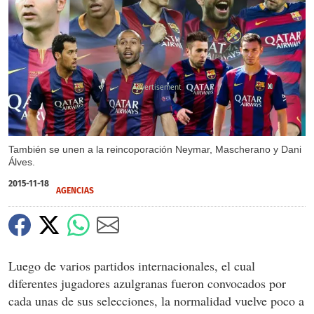
X
X
También se unen a la reincoporación Neymar, Mascherano y Dani
Álves.
2015-11-18
AGENCIAS
Luego de varios partidos internacionales, el cual
diferentes jugadores azulgranas fueron convocados por
cada unas de sus selecciones, la normalidad vuelve poco a