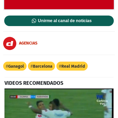
Unirme al canal de noticias
AGENCIAS
Ganagol
Barcelona
Real Madrid
VIDEOS RECOMENDADOS