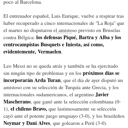
poco al Barcelona.
El entrenador español, Luis Enrique, vuelve a respirar tras
haber recuperado a cinco internacionales de ''La Roja'' que
el martes no disputaron el amistoso previsto en Bruselas
los defensas Piqué, Bartra y Alba y los
contra Bélgica:
centrocampistas Busquets e Iniesta, así como,
evidentemente, Vermaelen
.
Leo Messi no se queda atrás y también se ha ejercitado
próximos días se
sin ningún tipo de problemas y en los
incorporarán Arda Turan
, que el día de ayer disputó un
amistoso con su selección de Turquía ante Grecia, y los
Javier
internacionales sudamericanos, el argentino
Mascherano
, que ganó ante la selección colombiana (0-
el chileno Bravo,
1),
que lastimosamente su selección
cayó ante el potente juego uruguayo (3-0), y los brasileños
Neymar y Dani Alves
, que golearon a Perú (3-0).