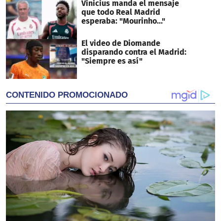
Vinicius manda el mensaje
que todo Real Madrid
esperaba: "Mourinho..."
El video de Diomande
disparando contra el Madrid:
"Siempre es así"