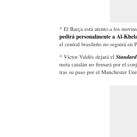
* El Barça está atento a los movi
pedirá personalmente a Al-Khelai
el central brasileño no seguirá en
* Víctor Valdés dejará el
Standard 
meta catalán no firmará por el conj
tras su paso por el Manchester Uni