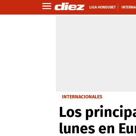
LIGA HONDUBET
INTERNA
INTERNACIONALES
Los princip
lunes en E