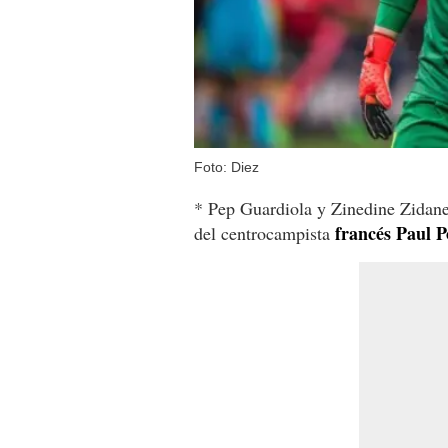
Foto: Diez
* Pep Guardiola y Zinedine Zidane 
francés Paul P
del centrocampista