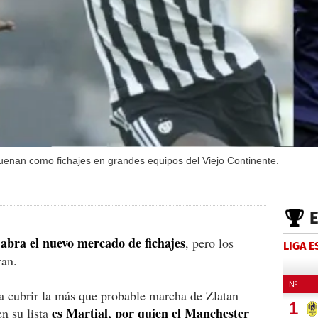
enan como fichajes en grandes equipos del Viejo Continente.
abra el nuevo mercado de fichajes
, pero los
LIGA 
ran.
a cubrir la más que probable marcha de Zlatan
es Martial, por quien el Manchester
n su lista