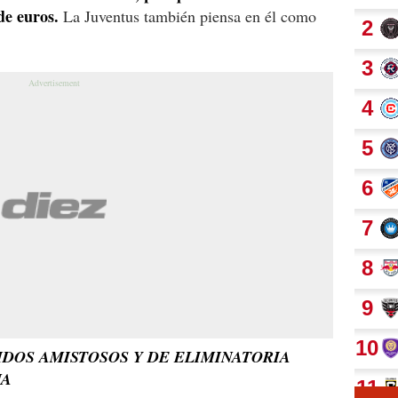
de euros.
La Juventus también piensa en él como
IDOS AMISTOSOS Y DE ELIMINATORIA
NA