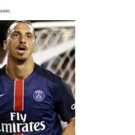
ente.