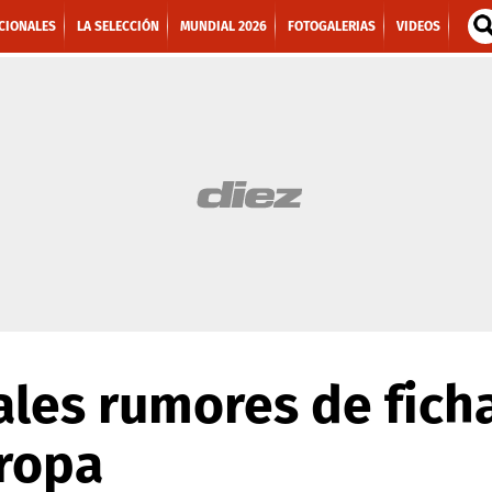
CIONALES
LA SELECCIÓN
MUNDIAL 2026
FOTOGALERIAS
VIDEOS
ales rumores de fich
uropa