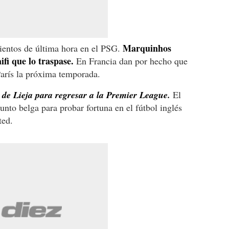
Marquinhos
mientos de última hora en el PSG.
fi que lo traspase.
En Francia dan por hecho que
 París la próxima temporada.
de Lieja para regresar a la Premier League.
El
unto belga para probar fortuna en el fútbol inglés
ted.