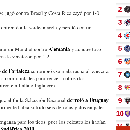
se jugó contra Brasil y Costa Rica cayó por 1-0.
enfrentó a la verdeamarela y perdió con un
Alemania
urar un Mundial contra
y aunque tuvo
os le vencieron por 4-2.
o de Fortaleza
se rompió esa mala racha al vencer a
dos oportunidades para vencer a otros dos
ente a Italia e Inglaterra.
derrotó a Uruguay
ue al fin la Selección Nacional
iormente había sufrido seis derrotas y dos empates.
ganza para los ticos, pues los celestes les habían
Sudáfrica 2010.
a