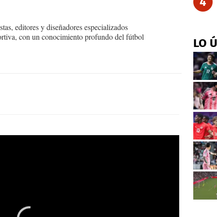
4
tas, editores y diseñadores especializados
ortiva, con un conocimiento profundo del fútbol
LO 