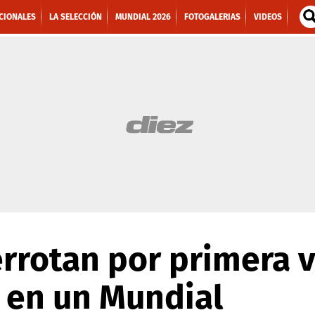
CIONALES
LA SELECCIÓN
MUNDIAL 2026
FOTOGALERIAS
VIDEOS
errotan por primera v
en un Mundial