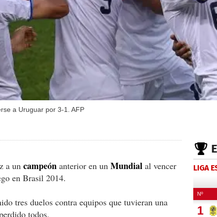
nerse a Uruguar por 3-1. AFP
campeón
Mundial
ez a un
anterior en un
al vencer
LIGA 
ego en Brasil 2014.
nido tres duelos contra equipos que tuvieran una
 perdido todos.