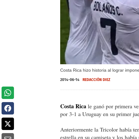
Costa Rica hizo historia al lograr impo
2014-06-14
REDACCIÓN DIEZ
Costa Rica
le ganó por primera v
por 3-1 a Uruguay en su primer ju
Anteriormente la Tricolor había te
estrella en su camiseta y los había