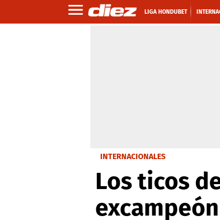
LIGA HONDUBET
INTERNA
INTERNACIONALES
Los ticos d
excampeón 