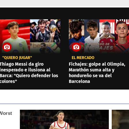
"QUIERO JUGAR"
EL MERCADO
Thiago Messi da giro
Fichajes: golpe al Olimpia,
inesperado e ilusiona al
Marathón suma alta y
Barca: "Quiero defender los
hondureño se va del
colores"
Barcelona