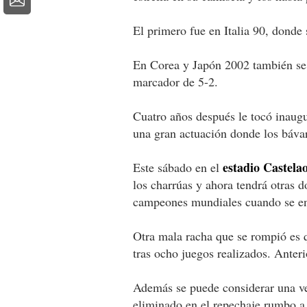
El primero fue en Italia 90, donde 
En Corea y Japón 2002 también se 
marcador de 5-2.
Cuatro años después le tocó inaug
una gran actuación donde los bávar
estadio Castela
Este sábado en el
los charrúas y ahora tendrá otras 
campeones mundiales cuando se enfr
Otra mala racha que se rompió es q
tras ocho juegos realizados. Anter
Además se puede considerar una ven
eliminado en el repechaje rumbo 