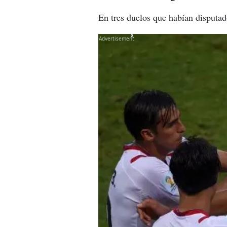
En tres duelos que habían disputa
X