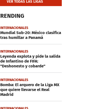
VER TODAS LAS LIGAS
TRENDING
INTERNACIONALES
Mundial Sub-20: México clasifica
tras humillar a Panamá
INTERNACIONALES
Leyenda explota y pide la salida
de Infantino de FIFA:
"Deshonesto y cobarde"
INTERNACIONALES
Bomba: El arquero de la Liga MX
que quiere llevarse el Real
Madrid
INTERNACIONALES