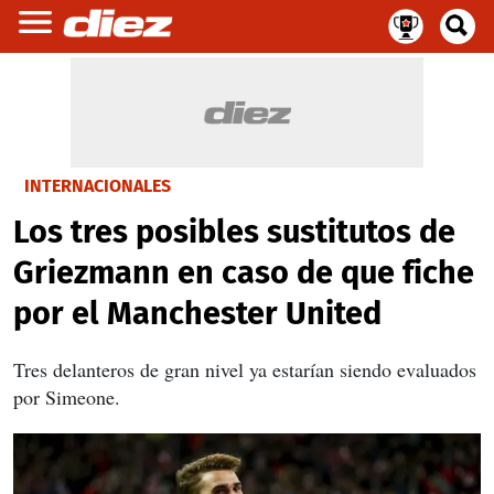
INTERNACIONALES
Los tres posibles sustitutos de
Griezmann en caso de que fiche
por el Manchester United
Tres delanteros de gran nivel ya estarían siendo evaluados
por Simeone.