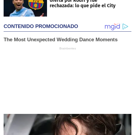
oferta por Rodri y fue
rechazada: lo que pide el City