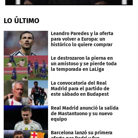
0
seconds
of
LO ÚLTIMO
20
seconds
Leandro Paredes y la oferta
para volver a Europa: un
histórico lo quiere comprar
Le destrozaron la pierna en
un amistoso y se pierde toda
la temporada en LaLiga
La convocatoria del Real
Madrid para el partido de
este sábado en Budapest
Real Madrid anunció la salida
de Mastantuono y su nuevo
equipo
Barcelona lanzó su primera