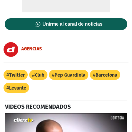
Unirme al canal de noticias
AGENCIAS
Twitter
Club
Pep Guardiola
Barcelona
Levante
VIDEOS RECOMENDADOS