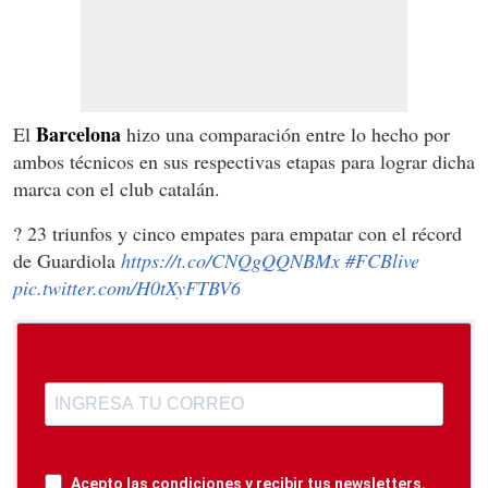
Barcelona
El
hizo una comparación entre lo hecho por
ambos técnicos en sus respectivas etapas para lograr dicha
marca con el club catalán.
? 23 triunfos y cinco empates para empatar con el récord
de Guardiola
https://t.co/CNQgQQNBMx
#FCBlive
pic.twitter.com/H0tXyFTBV6
Acepto las condiciones y recibir tus newsletters.