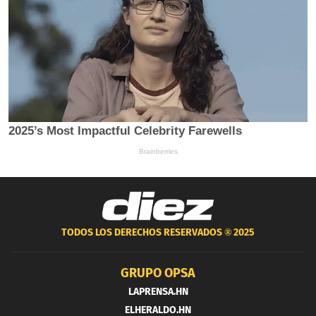
TODOS LOS DERECHOS RESERVADOS ®
2025
GRUPO OPSA
LAPRENSA.HN
ELHERALDO.HN