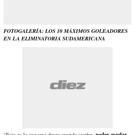
FOTOGALERÍA: LOS 10 MÁXIMOS GOLEADORES
EN LA ELIMINATORIA SUDAMERICANA
poder ayudar
“Esto es lo que uno desea cuando vuelve,