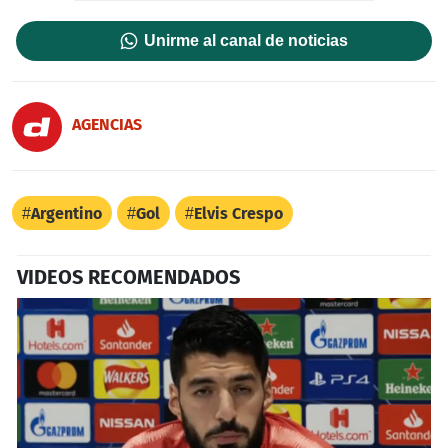
Unirme al canal de noticias
AGENCIAS
Argentino
Gol
Elvis Crespo
VIDEOS RECOMENDADOS