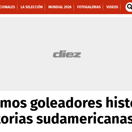
CIONALES
LA SELECCIÓN
MUNDIAL 2026
FOTOGALERIAS
VIDEOS
mos goleadores hist
torias sudamericana