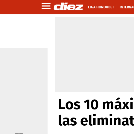
LIGA HONDUBET
INTERNA
Los 10 máxi
las elimina