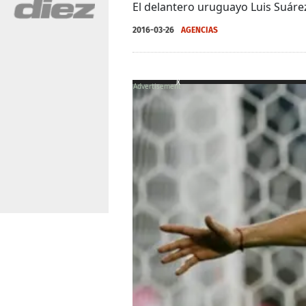
El delantero uruguayo Luis Suárez
2016-03-26
AGENCIAS
X