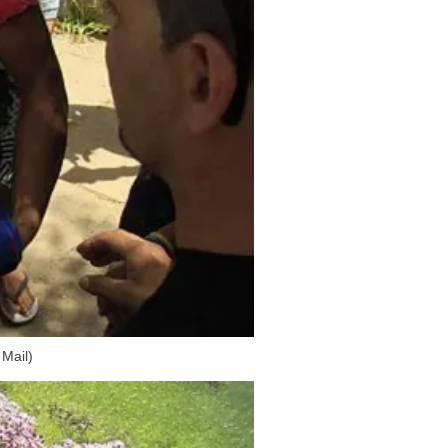
 Mail)