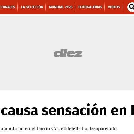
CIONALES
LA SELECCIÓN
MUNDIAL 2026
FOTOGALERIAS
VIDEOS
 causa sensación en
ranquilidad en el barrio Castelldefells ha desaparecido.