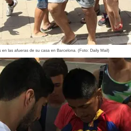
 en las afueras de su casa en Barcelona. (Foto: Daily Mail)