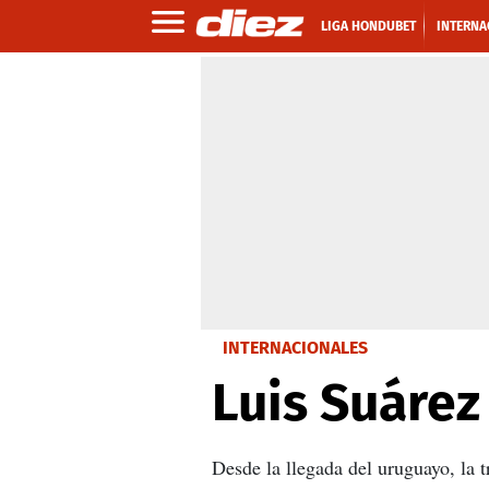
LIGA HONDUBET
INTERNA
INTERNACIONALES
Luis Suárez
Desde la llegada del uruguayo, la t