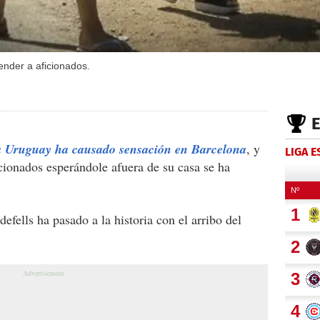
ender a aficionados.
a Uruguay ha causado sensación en Barcelona
, y
LIGA 
cionados esperándole afuera de su casa se ha
defells ha pasado a la historia con el arribo del