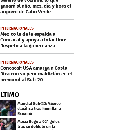
Salario de Vozinha: lo que
ganará al año, mes, día y hora el
arquero de Cabo Verde
INTERNACIONALES
México le da la espalda a
Concacaf y apoya a Infantino:
Respeto a la gobernanza
INTERNACIONALES
Concacaf: USA amarga a Costa
Rica con su peor maldición en el
premundial Sub-20
ÚLTIMO
Mundial Sub-20: México
clasifica tras humillar a
Panamá
Messi llegó a 921 goles
tras su doblete en la