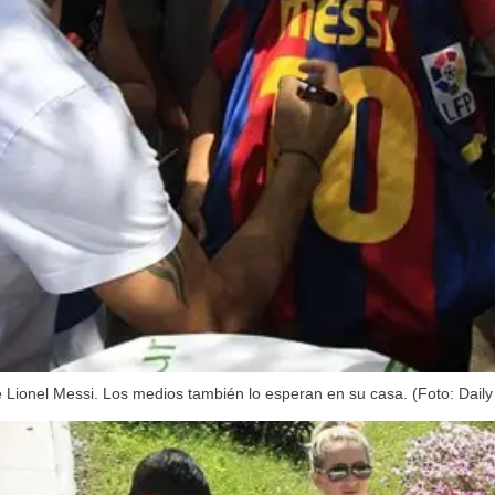
Lionel Messi. Los medios también lo esperan en su casa. (Foto: Daily