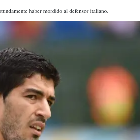
otundamente haber mordido al defensor italiano.