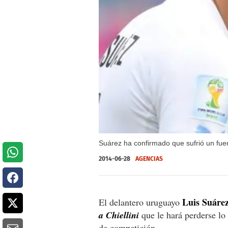
Suárez ha confirmado que sufrió un fuer
2014-06-28
AGENCIAS
Luis Suáre
El delantero uruguayo
a Chiellini
que le hará perderse l
de competición.