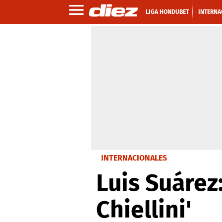
LIGA HONDUBET
INTERNA
INTERNACIONALES
Luis Suárez:
Chiellini'