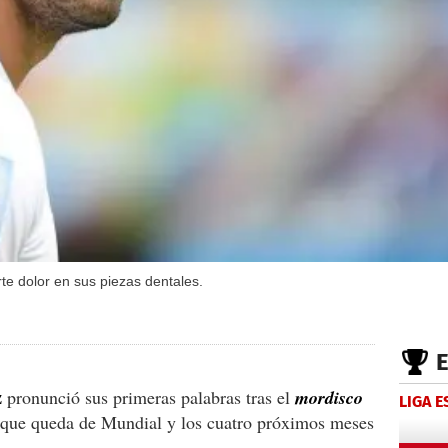
te dolor en sus piezas dentales.
z
pronunció sus primeras palabras tras el
mordisco
LIGA 
o que queda de Mundial y los cuatro próximos meses