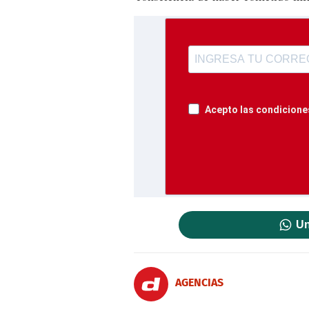
Acepto las condiciones
Un
AGENCIAS