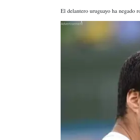
El delantero uruguayo ha negado r
X