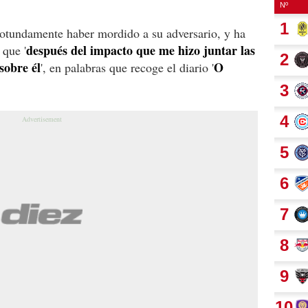
rotundamente haber mordido a su adversario, y ha
después del impacto que me hizo juntar las
 que '
 sobre él
O
', en palabras que recoge el diario '