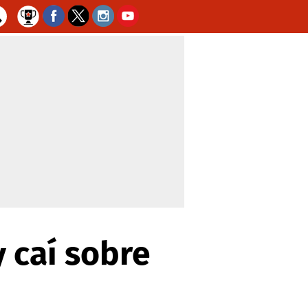
y caí sobre