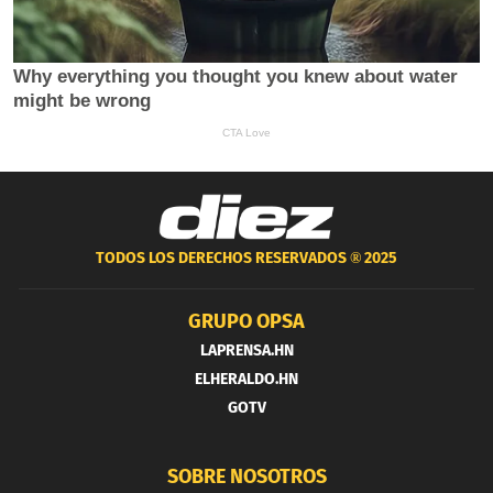
TODOS LOS DERECHOS RESERVADOS ®
2025
GRUPO OPSA
LAPRENSA.HN
ELHERALDO.HN
GOTV
SOBRE NOSOTROS