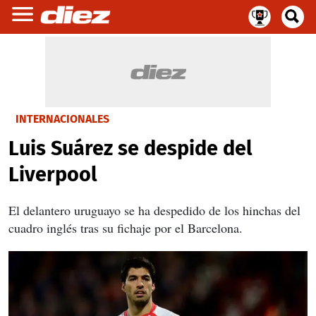
INTERNACIONALES
Luis Suárez se despide del
Liverpool
El delantero uruguayo se ha despedido de los hinchas del
cuadro inglés tras su fichaje por el Barcelona.