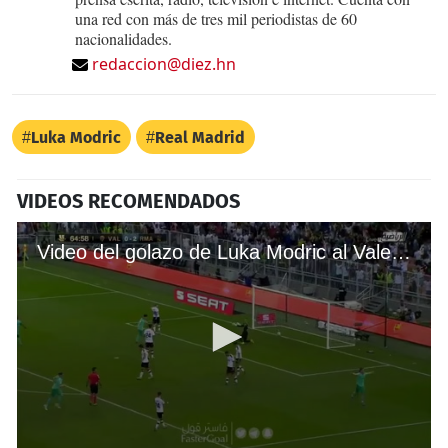
una red con más de tres mil periodistas de 60
nacionalidades.
redaccion@diez.hn
Luka Modric
Real Madrid
VIDEOS RECOMENDADOS
Video del golazo de Luka Modric al Valencia en la Supercopa de España