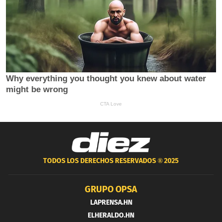
TODOS LOS DERECHOS RESERVADOS ®
2025
GRUPO OPSA
LAPRENSA.HN
ELHERALDO.HN