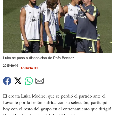
X
Luka se puso a disposicion de Rafa Benítez.
2015-10-19
AGENCIA EFE
El croata Luka Modric, que se perdió el partido ante el
Levante por la lesión sufrida con su selección, participó
hoy con el resto del grupo en el entrenamiento que dirigió
Rafa Benítez, técnico del Real Madrid, para comenzar a