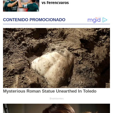
vs Ferencvaros