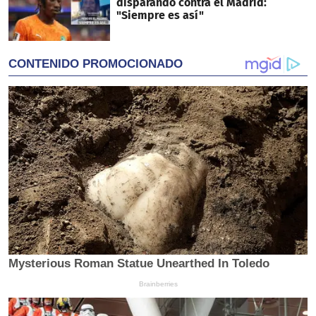
disparando contra el Madrid:
"Siempre es así"