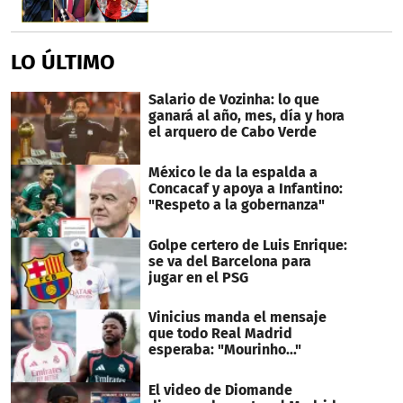
LO ÚLTIMO
Salario de Vozinha: lo que
ganará al año, mes, día y hora
el arquero de Cabo Verde
México le da la espalda a
Concacaf y apoya a Infantino:
"Respeto a la gobernanza"
Golpe certero de Luis Enrique:
se va del Barcelona para
jugar en el PSG
Vinicius manda el mensaje
que todo Real Madrid
esperaba: "Mourinho..."
El video de Diomande