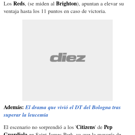
Reds
Brighton
Los
, (se miden al
), apuntan a elevar su
ventaja hasta los 11 puntos en caso de victoria.
Además:
El drama que vivió el DT del Bologna tras
superar la leucemia
Citizens
Pep
El escenario no sorprendió a los '
' de
Guardiola
en Saint-James Park, ya que la mayoría de