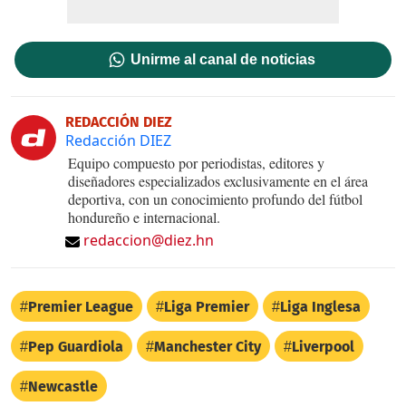
Unirme al canal de noticias
REDACCIÓN DIEZ
Redacción DIEZ
Equipo compuesto por periodistas, editores y
diseñadores especializados exclusivamente en el área
deportiva, con un conocimiento profundo del fútbol
hondureño e internacional.
redaccion@diez.hn
Premier League
Liga Premier
Liga Inglesa
Pep Guardiola
Manchester City
Liverpool
Newcastle