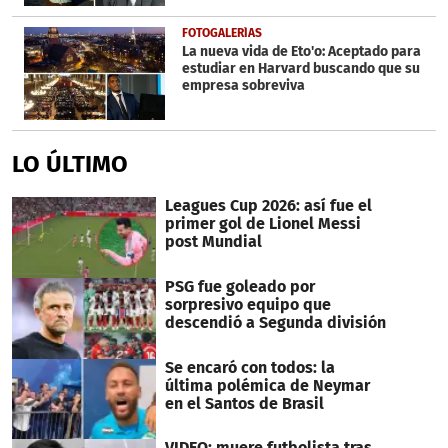
FOTOGALERÍAS
La nueva vida de Eto'o: Aceptado para
estudiar en Harvard buscando que su
empresa sobreviva
LO ÚLTIMO
Leagues Cup 2026: así fue el
primer gol de Lionel Messi
post Mundial
PSG fue goleado por
sorpresivo equipo que
descendió a Segunda división
Se encaró con todos: la
última polémica de Neymar
en el Santos de Brasil
VIDEO: muere futbolista tras