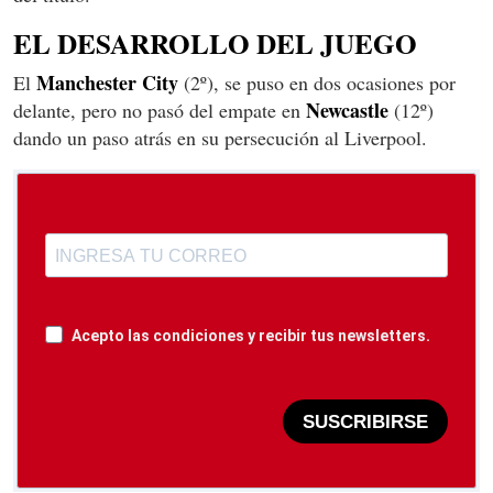
EL DESARROLLO DEL JUEGO
Manchester
City
El
(2º), se puso en dos ocasiones por
Newcastle
delante, pero no pasó del empate en
(12º)
dando un paso atrás en su persecución al Liverpool.
Acepto las condiciones y recibir tus newsletters.
SUSCRIBIRSE