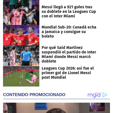
Messi llegó a 921 goles tras
su doblete en la Leagues Cup
con el Inter Miami
Mundial Sub-20: Canadá echa
a Jamaica y consigue su
boleto
Por qué Said Martínez
suspendió el partido de Inter
Miami donde Messi marcó
doblete
Leagues Cup 2026: así fue el
primer gol de Lionel Messi
post Mundial