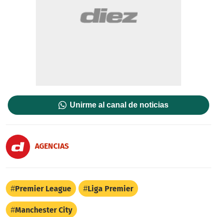
Unirme al canal de noticias
AGENCIAS
Premier League
Liga Premier
Manchester City