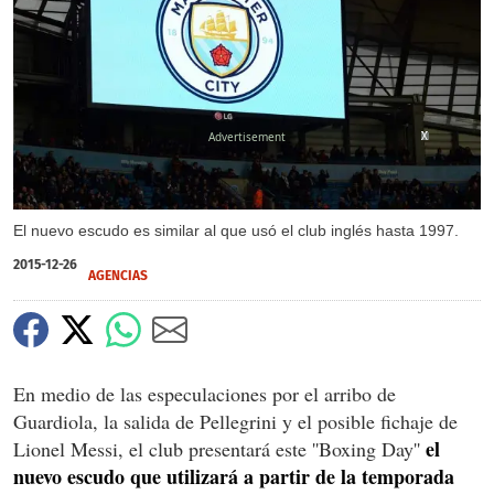
X
X
X
El nuevo escudo es similar al que usó el club inglés hasta 1997.
2015-12-26
AGENCIAS
En medio de las especulaciones por el arribo de
Guardiola, la salida de Pellegrini y el posible fichaje de
el
Lionel Messi, el club presentará este ''Boxing Day''
nuevo escudo que utilizará a partir de la temporada