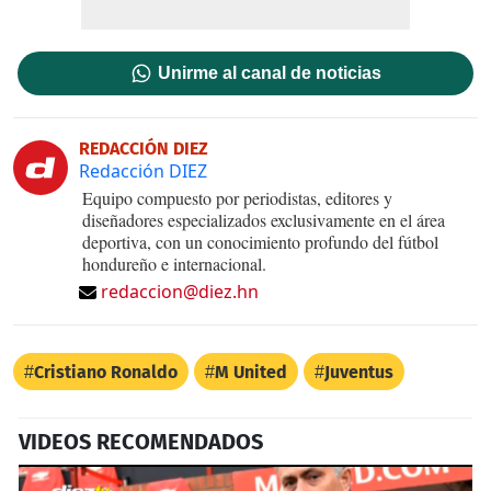
Unirme al canal de noticias
REDACCIÓN DIEZ
Redacción DIEZ
Equipo compuesto por periodistas, editores y
diseñadores especializados exclusivamente en el área
deportiva, con un conocimiento profundo del fútbol
hondureño e internacional.
redaccion@diez.hn
Cristiano Ronaldo
M United
Juventus
VIDEOS RECOMENDADOS