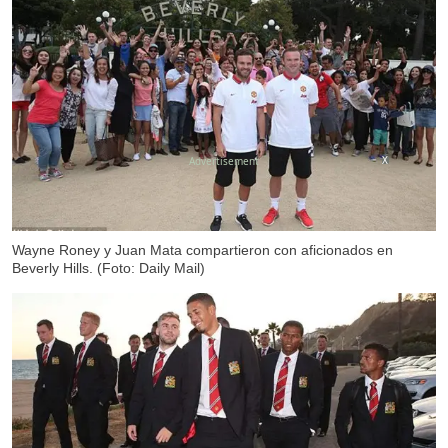
X
Wayne Roney y Juan Mata compartieron con aficionados en
Beverly Hills. (Foto: Daily Mail)