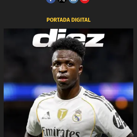
PORTADA DIGITAL