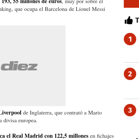
n 193, 55 millones de euros
, muy por sobre el
anking, que ocupa el Barcelona de Lionel Messi
1
2
3
Liverpool
de Inglaterra, que contrató a Mario
a divisa europea.
ica el Real Madrid con 122,5 millones
en fichajes