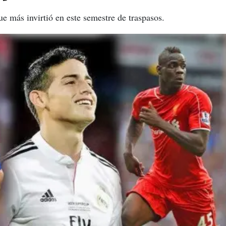
e más invirtió en este semestre de traspasos.