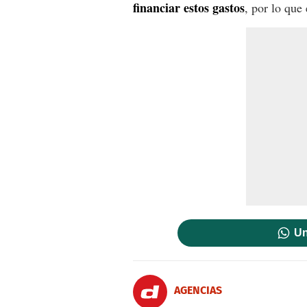
financiar estos gastos
, por lo que
Un
AGENCIAS