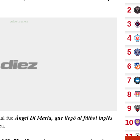
aal fue
Ángel Di María, que llegó al fútbol inglés
ea.