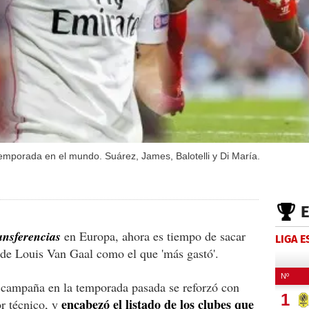
temporada en el mundo. Suárez, James, Balotelli y Di María.
ansferencias
en Europa, ahora es tiempo de sacar
LIGA 
 de Louis Van Gaal como el que 'más gastó'.
 campaña en la temporada pasada se reforzó con
encabezó el listado de los clubes que
r técnico, y