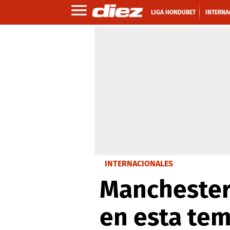
LIGA HONDUBET
INTERNA
INTERNACIONALES
Manchester 
en esta te