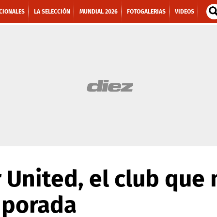
CIONALES
LA SELECCIÓN
MUNDIAL 2026
FOTOGALERIAS
VIDEOS
United, el club que
mporada