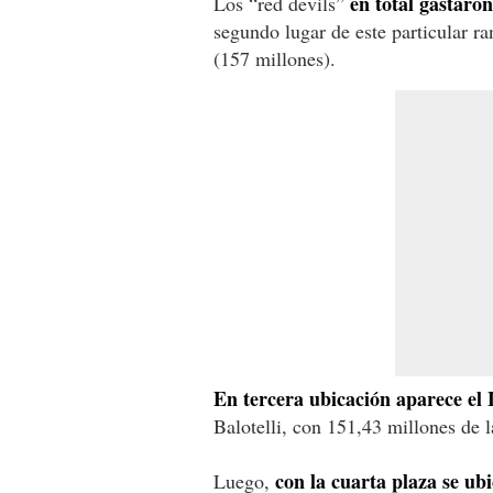
en total gastaro
Los “red devils”
segundo lugar de este particular r
(157 millones).
En tercera ubicación aparece el 
Balotelli, con 151,43 millones de l
con la cuarta plaza se ub
Luego,