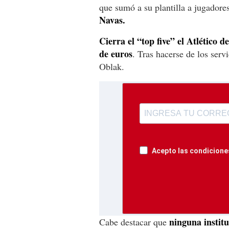
que sumó a su plantilla a jugador
Navas.
Cierra el “top five” el Atlético 
de euros
. Tras hacerse de los ser
Oblak.
Acepto las condiciones
ninguna instit
Cabe destacar que