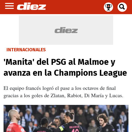
INTERNACIONALES
'Manita' del PSG al Malmoe y
avanza en la Champions League
El equipo francés logró el pase a los octavos de final
gracias a los goles de Zlatan, Rabiot, Di María y Lucas.