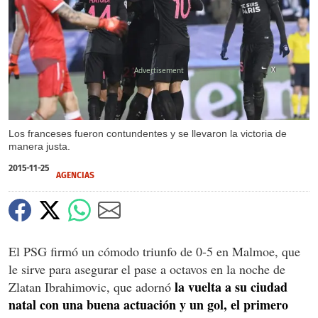
X
X
X
Los franceses fueron contundentes y se llevaron la victoria de
manera justa.
2015-11-25
AGENCIAS
El PSG firmó un cómodo triunfo de 0-5 en Malmoe, que
le sirve para asegurar el pase a octavos en la noche de
la vuelta a su ciudad
Zlatan Ibrahimovic, que adornó
natal con una buena actuación y un gol, el primero