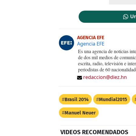
Un
AGENCIA EFE
Agencia EFE
Es una agencia de noticias int
de dos mil medios de comunica
escrita, radio, televisión e in
periodistas de 60 nacionalidad
redaccion@diez.hn
Brasil 2014
Mundial2015
Manuel Neuer
VIDEOS RECOMENDADOS