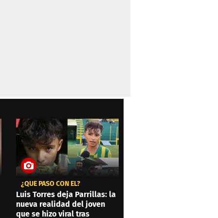
¿QUÉ PASÓ CON ÉL?
Luis Torres deja Parrillas: la
nueva realidad del joven
que se hizo viral tras