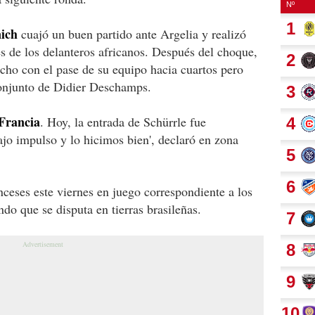
ich
cuajó un buen partido ante Argelia y realizó
es de los delanteros africanos. Después del choque,
echo con el pase de su equipo hacia cuartos pero
 conjunto de Didier Deschamps.
 Francia
. Hoy, la entrada de Schürrle fue
jo impulso y lo hicimos bien', declaró en zona
nceses este viernes en juego correspondiente a los
do que se disputa en tierras brasileñas.