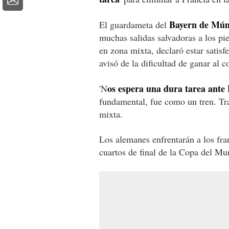
Bayern de Mún
El guardameta del
muchas salidas salvadoras a los pi
en zona mixta, declaró estar satisf
avisó de la dificultad de ganar al
os espera una dura tarea ante
'N
fundamental, fue como un tren. Tra
mixta.
Los alemanes enfrentarán a los fra
cuartos de final de la Copa del Mun