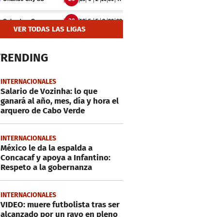
VER TODAS LAS LIGAS
TRENDING
INTERNACIONALES
Salario de Vozinha: lo que
ganará al año, mes, día y hora el
arquero de Cabo Verde
INTERNACIONALES
México le da la espalda a
Concacaf y apoya a Infantino:
Respeto a la gobernanza
INTERNACIONALES
VIDEO: muere futbolista tras ser
alcanzado por un rayo en pleno