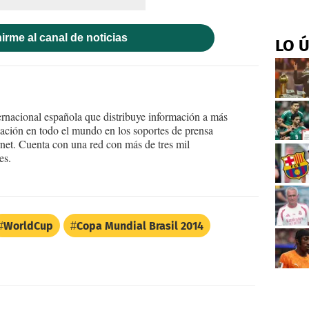
irme al canal de noticias
LO 
ernacional española que distribuye información a más
ción en todo el mundo en los soportes de prensa
ternet. Cuenta con una red con más de tres mil
es.
WorldCup
Copa Mundial Brasil 2014