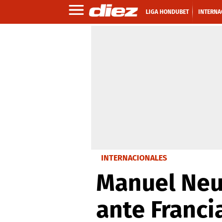
LIGA HONDUBET
INTERNA
INTERNACIONALES
Manuel Neue
ante Franci