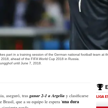
 part in a training session of the German national football team at th
, 2018, ahead of the FIFA World Cup 2018 in Russia.
Rungghof until June 7, 2018.
a, aseguró, tras
ganar 2-1 a Argelia
y clasificarse
LIGA 
una dura
e Brasil, que a su equipo le espera '
a siguiente ronda.