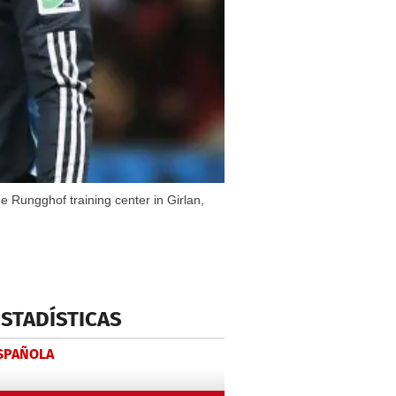
e Rungghof training center in Girlan,
ESTADÍSTICAS
ESPAÑOLA