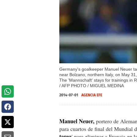
Germany's goalkeeper Manuel Neuer takes
near Bolzano, northern Italy, on May 31
The 'Mannschaft' stays for trainings in 
/ AFP PHOTO / MIGUEL MEDINA
2014-07-01
AGENCIA EFE
Manuel Neuer,
portero de Alemani
para cuartos de final del Mundial d
tarea
' para eliminar a Francia en l