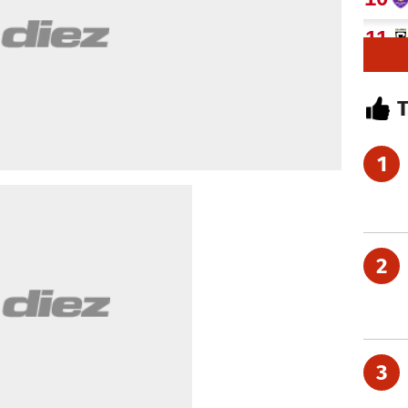
1
2
3