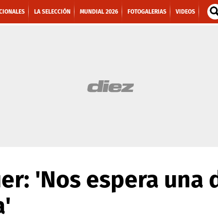
CIONALES
LA SELECCIÓN
MUNDIAL 2026
FOTOGALERIAS
VIDEOS
r: 'Nos espera una 
a'