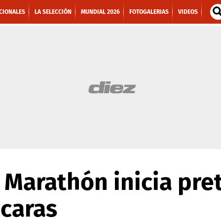
CIONALES
LA SELECCIÓN
MUNDIAL 2026
FOTOGALERIAS
VIDEOS
 Marathón inicia pr
 caras