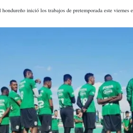
 hondureño inició los trabajos de pretemporada este viernes 