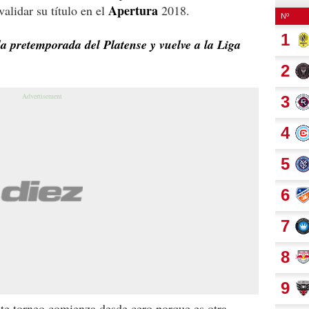
Apertura
alidar su título en el
2018.
a pretemporada del Platense y vuelve a la Liga
ste torneo comienza desde cero porque es otra