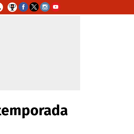
etemporada