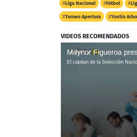
Liga Nacional
Fútbol
Li
Torneo Apertura
Yustin Arb
VIDEOS RECOMENDADOS