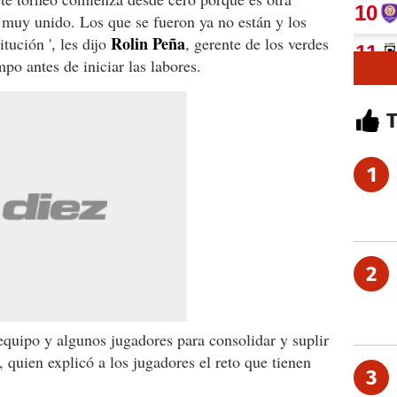
muy unido. Los que se fueron ya no están y los
Rolin
Peña
tución ', les dijo
, gerente de los verdes
mpo antes de iniciar las labores.
1
2
quipo y algunos jugadores para consolidar y suplir
 quien explicó a los jugadores el reto que tienen
3