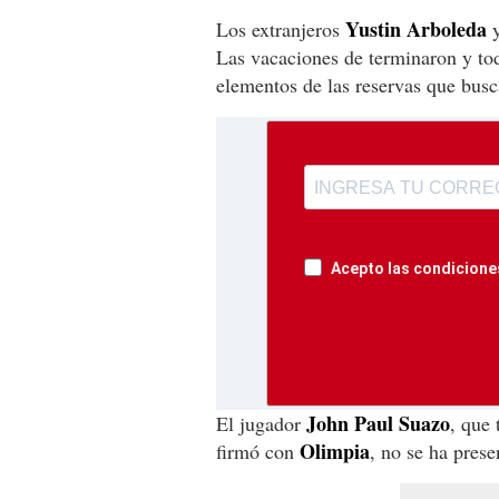
Yustin Arboleda
Los extranjeros
y
Las vacaciones de terminaron y todo
elementos de las reservas que busc
Acepto las condiciones
John Paul Suazo
El jugador
, que 
Olimpia
firmó con
, no se ha prese