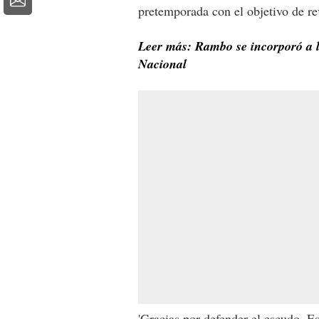
pretemporada con el objetivo de rev
Leer más: Rambo se incorporó a l
Nacional
'Gracias por defender el escudo. E