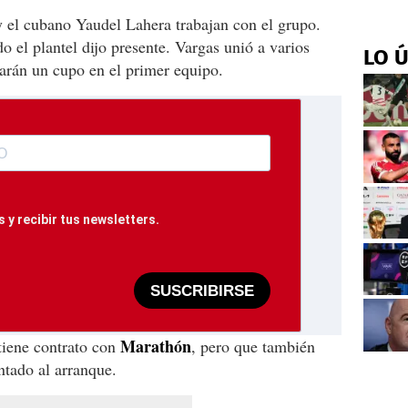
 el cubano Yaudel Lahera trabajan con el grupo.
 el plantel dijo presente. Vargas unió a varios
LO 
arán un cupo en el primer equipo.
 y recibir tus newsletters.
SUSCRIBIRSE
Marathón
tiene contrato con
, pero que también
ntado al arranque.