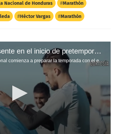
ga Nacional de Honduras
Marathón
oleda
Héctor Vargas
Marathón
Maynor Figueroa presente en el inicio de pretemporada con el FC Dallas
El capitan de la Selección Nacional comienza a preparar la temporada con el equipo de la MLS