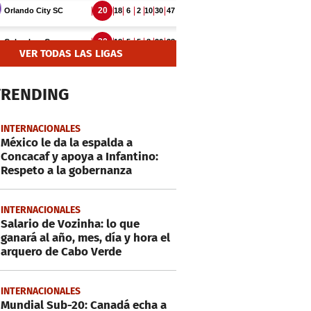
VER TODAS LAS LIGAS
TRENDING
INTERNACIONALES
México le da la espalda a
Concacaf y apoya a Infantino:
Respeto a la gobernanza
INTERNACIONALES
Salario de Vozinha: lo que
ganará al año, mes, día y hora el
arquero de Cabo Verde
INTERNACIONALES
Mundial Sub-20: Canadá echa a