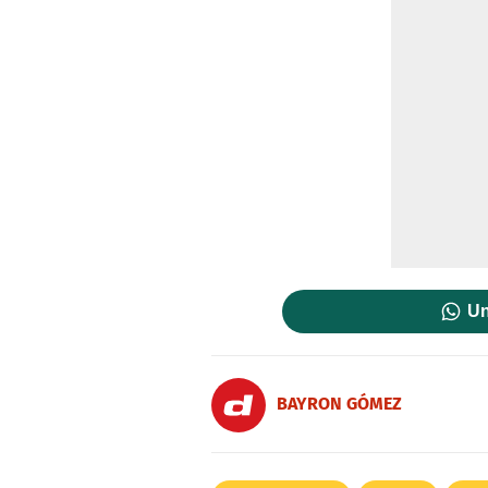
Un
BAYRON GÓMEZ