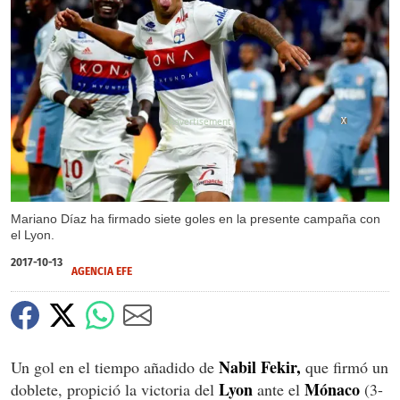
X
X
Mariano Díaz ha firmado siete goles en la presente campaña con
el Lyon.
2017-10-13
AGENCIA EFE
Nabil Fekir,
Un gol en el tiempo añadido de
que firmó un
Lyon
Mónaco
doblete, propició la victoria del
ante el
(3-