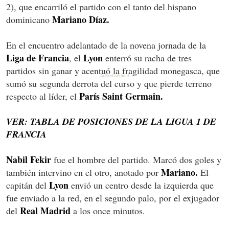
2), que encarriló el partido con el tanto del hispano
Mariano Díaz.
dominicano
En el encuentro adelantado de la novena jornada de la
Liga de Francia
Lyon
, el
enterró su racha de tres
partidos sin ganar y acentuó la fragilidad monegasca, que
sumó su segunda derrota del curso y que pierde terreno
París Saint Germain.
respecto al líder, el
VER: TABLA DE POSICIONES DE LA LIGUA 1 DE
FRANCIA
Nabil Fekir
fue el hombre del partido. Marcó dos goles y
Mariano.
también intervino en el otro, anotado por
El
Lyon
capitán del
envió un centro desde la izquierda que
fue enviado a la red, en el segundo palo, por el exjugador
Real Madrid
del
a los once minutos.