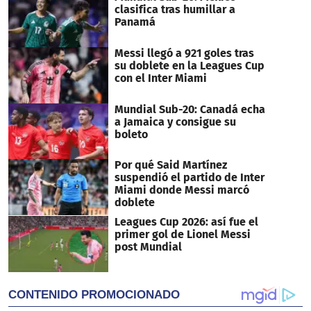
clasifica tras humillar a
Panamá
Messi llegó a 921 goles tras
su doblete en la Leagues Cup
con el Inter Miami
Mundial Sub-20: Canadá echa
a Jamaica y consigue su
boleto
Por qué Said Martínez
suspendió el partido de Inter
Miami donde Messi marcó
doblete
Leagues Cup 2026: así fue el
primer gol de Lionel Messi
post Mundial