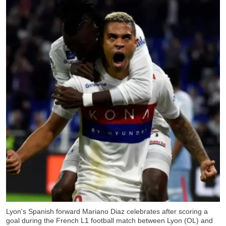
Lyon's Spanish forward Mariano Diaz celebrates after scoring a
goal during the French L1 football match between Lyon (OL) and