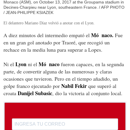
Monaco (ASM), on October 13, 2017 at the Groupama stadium in
Decines-Charpieu near Lyon, southeastern France. / AFP PHOTO
/ JEAN-PHILIPPE KSIAZEK
El delantero Mariano Díaz volvió a anotar con el Lyon.
Mó
naco.
A diez minutos del intermedio empató el
Fue
en un gran gol anotado por Traoré, que recogió un
rechace en la media luna para superar a Lopes.
Lyon
Mó
naco
Ni el
ni el
fueron capaces, en la segunda
parte, de convertir alguna de las numerosas y claras
ocasiones que tuvieron. Pero en el tiempo añadido, un
Nabil Fekir
golpe franco ejecutado por
que superó al
Danijel Subasic
croata
, dio la victoria al conjunto local.