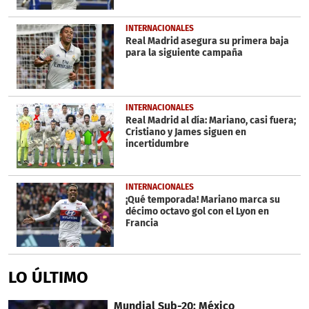
INTERNACIONALES
Real Madrid asegura su primera baja
para la siguiente campaña
INTERNACIONALES
Real Madrid al día: Mariano, casi fuera;
Cristiano y James siguen en
incertidumbre
INTERNACIONALES
¡Qué temporada! Mariano marca su
décimo octavo gol con el Lyon en
Francia
LO ÚLTIMO
Mundial Sub-20: México