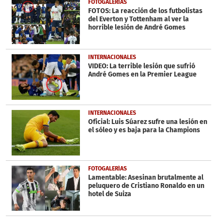
FOTOGALERÍAS
seconds
FOTOS: La reacción de los futbolistas
del Everton y Tottenham al ver la
horrible lesión de André Gomes
INTERNACIONALES
VIDEO: La terrible lesión que sufrió
André Gomes en la Premier League
INTERNACIONALES
Oficial: Luis Súarez sufre una lesión en
el sóleo y es baja para la Champions
FOTOGALERÍAS
Lamentable: Asesinan brutalmente al
peluquero de Cristiano Ronaldo en un
hotel de Suiza