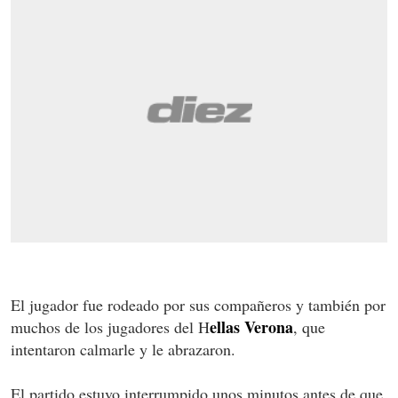
El jugador fue rodeado por sus compañeros y también por
ellas Verona
muchos de los jugadores del H
, que
intentaron calmarle y le abrazaron.
El partido estuvo interrumpido unos minutos antes de que