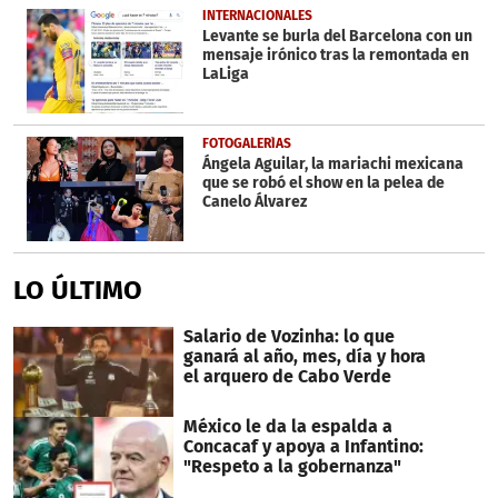
INTERNACIONALES
Levante se burla del Barcelona con un
mensaje irónico tras la remontada en
LaLiga
FOTOGALERÍAS
Ángela Aguilar, la mariachi mexicana
que se robó el show en la pelea de
Canelo Álvarez
LO ÚLTIMO
Salario de Vozinha: lo que
ganará al año, mes, día y hora
el arquero de Cabo Verde
México le da la espalda a
Concacaf y apoya a Infantino:
"Respeto a la gobernanza"