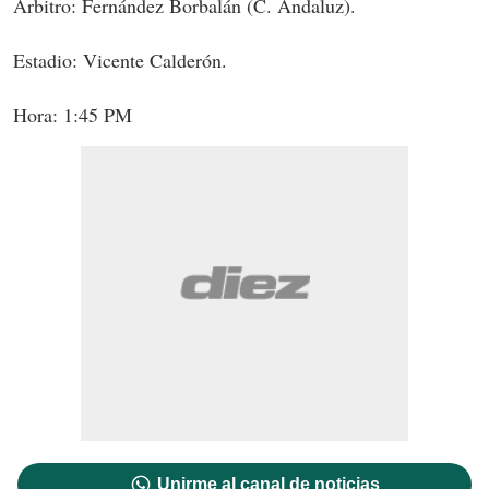
Árbitro: Fernández Borbalán (C. Andaluz).
Estadio: Vicente Calderón.
Hora: 1:45 PM
Unirme al canal de noticias