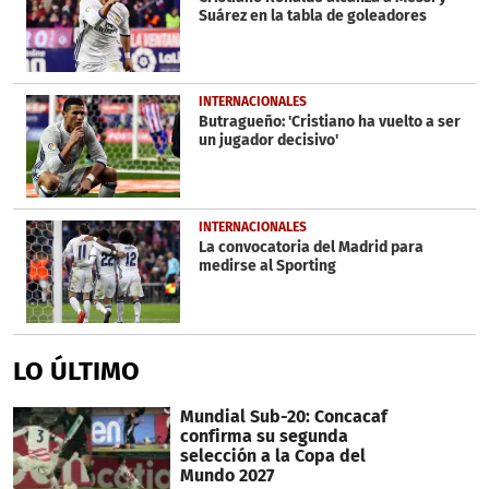
Suárez en la tabla de goleadores
INTERNACIONALES
Butragueño: 'Cristiano ha vuelto a ser
un jugador decisivo'
INTERNACIONALES
La convocatoria del Madrid para
medirse al Sporting
LO ÚLTIMO
Mundial Sub-20: Concacaf
confirma su segunda
selección a la Copa del
Mundo 2027