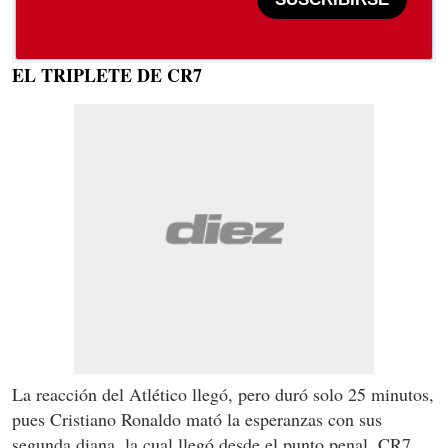
EL TRIPLETE DE CR7
La reacción del Atlético llegó, pero duró solo 25 minutos,
pues Cristiano Ronaldo mató la esperanzas con sus
segunda diana, la cual llegó desde el punto penal. CR7