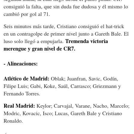
consiguió la falta, que sin duda fue dudosa y él mismo lo
cambió por gol al 71.
Seis minutos más tarde, Cristiano consiguió el hat-trick
en un contragolpe de primer nivel junto a Gareth Bale. El
Tremenda victoria
luso solo llegó a empujarla.
merengue y gran nivel de CR7.
- Alineaciones:
Atlético de Madrid:
Oblak; Juanfran, Savic, Godín,
Filipe Luis; Gabi, Koke, Saúl, Carrasco; Griezmann y
Fernando Torres.
Real Madrid:
Keylor; Carvajal, Varane, Nacho, Marcelo;
Modric, Kovacic, Isco; Lucas, Gareth Bale y Cristiano
Ronaldo.