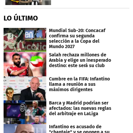
LO ÚLTIMO
Mundial Sub-20: Concacaf
confirma su segunda
selección a la Copa del
Mundo 2027
Salah rechaza millones de
Arabia y elige un inesperado
destino: este será su club
Cumbre en la FIFA: Infantino
llama a reunión a sus
máximos dirigentes
Barca y Madrid podrían ser
afectados: las nuevas reglas
del arbitraje en LaLiga
Infantino es acusado de
"chantaje" y se oponen a su