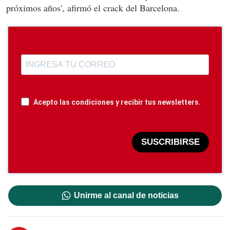
próximos años', afirmó el crack del Barcelona.
Acepto las condiciones y recibir tus newsletters.
SUSCRIBIRSE
Unirme al canal de noticias