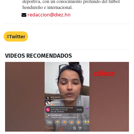
deportiva, con un conocimiento profundo del fútbol
hondureño e internacional.
redaccion@diez.hn
Twitter
VIDEOS RECOMENDADOS
0