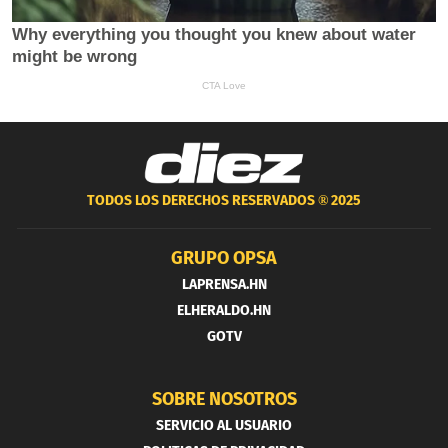
TODOS LOS DERECHOS RESERVADOS ®
2025
GRUPO OPSA
LAPRENSA.HN
ELHERALDO.HN
GOTV
SOBRE NOSOTROS
SERVICIO AL USUARIO