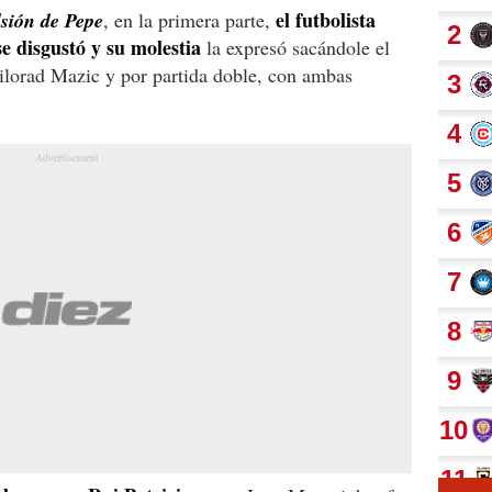
el futbolista
lsión de Pepe
, en la primera parte,
e disgustó y su molestia
la expresó sacándole el
Milorad Mazic y por partida doble, con ambas