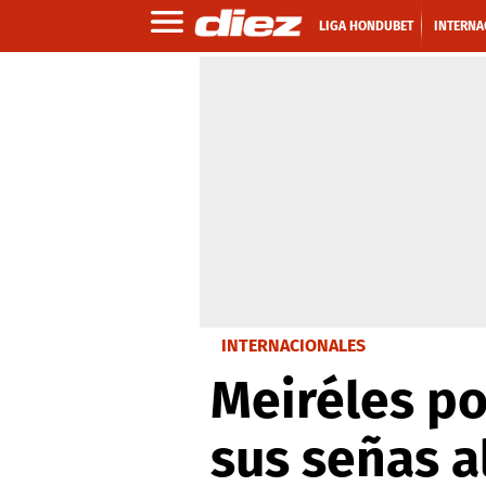
LIGA HONDUBET
INTERNA
INTERNACIONALES
Meiréles po
sus señas a