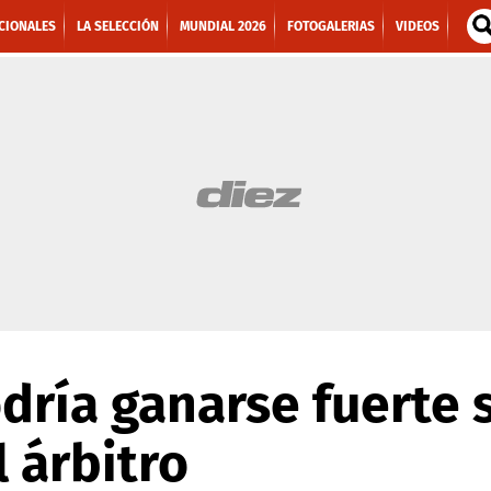
CIONALES
LA SELECCIÓN
MUNDIAL 2026
FOTOGALERIAS
VIDEOS
dría ganarse fuerte 
l árbitro