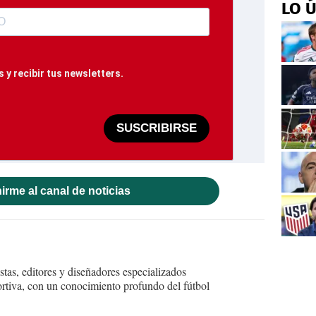
LO 
 y recibir tus newsletters.
SUSCRIBIRSE
irme al canal de noticias
tas, editores y diseñadores especializados
ortiva, con un conocimiento profundo del fútbol