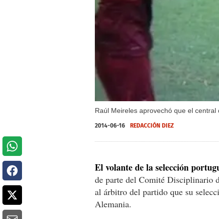
Raúl Meireles aprovechó que el central 
2014-06-16
REDACCIÓN DIEZ
El volante de la selección portu
de parte del Comité Disciplinario d
al árbitro del partido que su selec
Alemania.