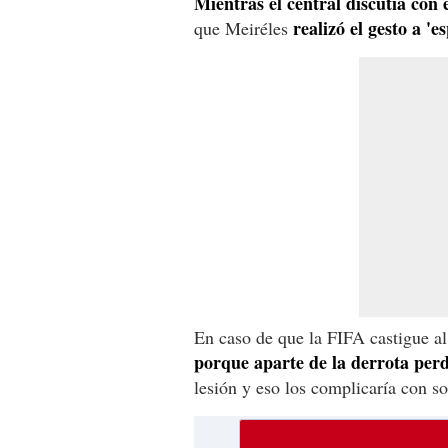
Mientras el central discutía con 
realizó el gesto a 'e
que Meiréles
En caso de que la FIFA castigue a
porque aparte de la derrota per
lesión y eso los complicaría con s