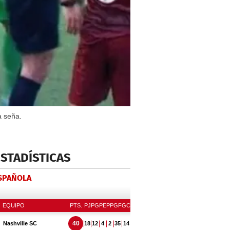
a seña.
ESTADÍSTICAS
ESPAÑOLA