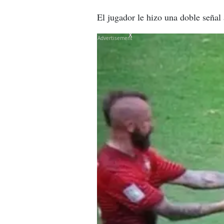
El jugador le hizo una doble señal
X