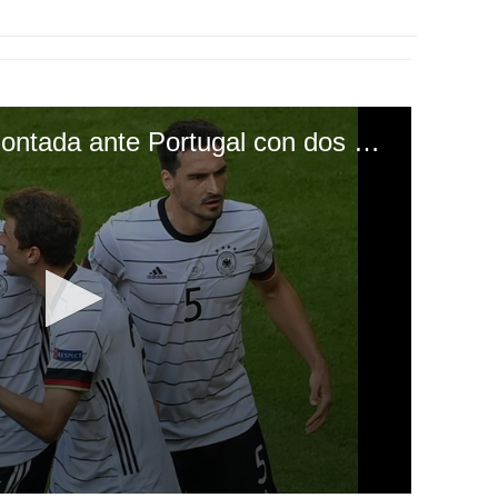
Alemania logra la remontada ante Portugal con dos autogoles