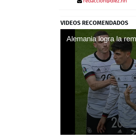
redaccion@diez.hn
VIDEOS RECOMENDADOS