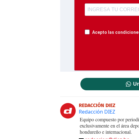
Acepto las condiciones
Un
REDACCIÓN DIEZ
Redacción DIEZ
Equipo compuesto por periodis
exclusivamente en el área dep
hondureño e internacional.