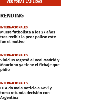
VER TODAS LAS LIGAS
TRENDING
INTERNACIONALES
Muere futbolista a los 27 años
tras recibir la peor paliza: este
fue el motivo
INTERNACIONALES
Vinicius regresó al Real Madrid y
Mourinho ya tiene el fichaje que
pidió
INTERNACIONALES
FIFA da mala noticia a Gavi y
toma rotunda decisión con
Argentina