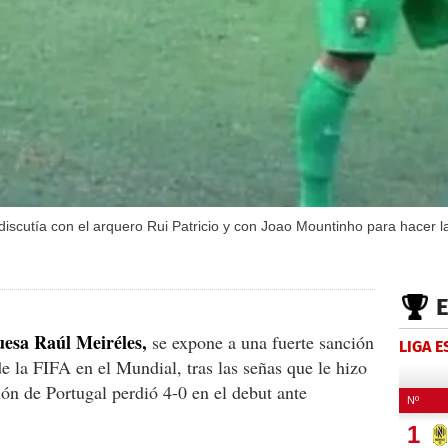
discutía con el arquero Rui Patricio y con Joao Mountinho para hacer l
guesa Raúl Meiréles,
se expone a una fuerte sanción
LIGA 
e la FIFA en el Mundial, tras las señas que le hizo
ción de Portugal perdió 4-0 en el debut ante