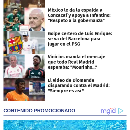
México le da la espalda a
Concacaf y apoya a Infantino:
"Respeto a la gobernanza"
Golpe certero de Luis Enrique:
se va del Barcelona para
jugar en el PSG
Vinicius manda el mensaje
que todo Real Madrid
esperaba: "Mourinho..."
El video de Diomande
disparando contra el Madrid:
"Siempre es así"