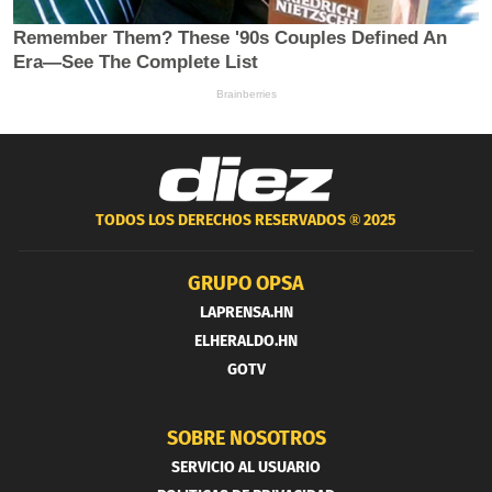
TODOS LOS DERECHOS RESERVADOS ®
2025
GRUPO OPSA
LAPRENSA.HN
ELHERALDO.HN
GOTV
SOBRE NOSOTROS
SERVICIO AL USUARIO