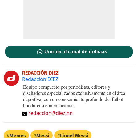
Unirme al canal de noticias
REDACCIÓN DIEZ
Redacción DIEZ
Equipo compuesto por periodistas, editores y
diseñadores especializados exclusivamente en el área
deportiva, con un conocimiento profundo del fútbol
hondureño e internacional.
redaccion@diez.hn
Memes
Messi
Lionel Messi