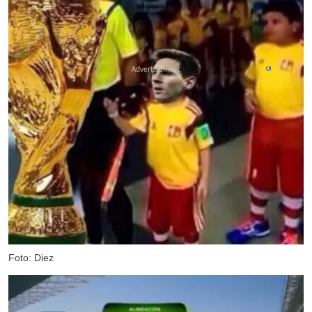
X
Foto: Diez