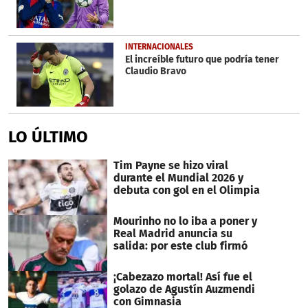
INTERNACIONALES
El increíble futuro que podría tener
Claudio Bravo
LO ÚLTIMO
Tim Payne se hizo viral
durante el Mundial 2026 y
debuta con gol en el Olimpia
Mourinho no lo iba a poner y
Real Madrid anuncia su
salida: por este club firmó
¡Cabezazo mortal! Así fue el
golazo de Agustín Auzmendi
con Gimnasia