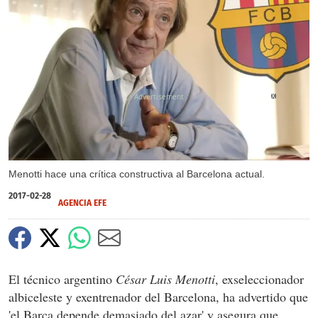
X
Menotti hace una crítica constructiva al Barcelona actual.
2017-02-28
AGENCIA EFE
El técnico argentino
César Luis Menotti
, exseleccionador
albiceleste y exentrenador del Barcelona, ha advertido que
'el Barça depende demasiado del azar' y asegura que