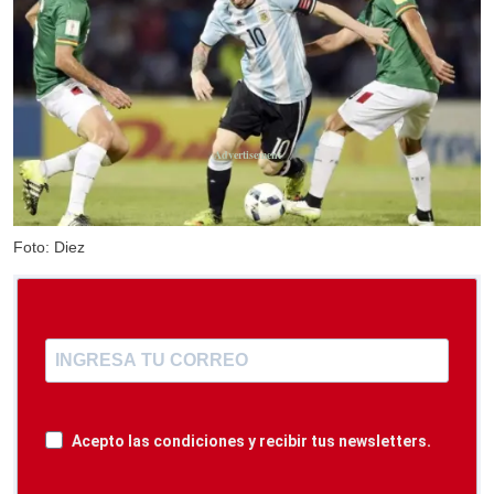
Foto: Diez
Acepto las condiciones y recibir tus newsletters.