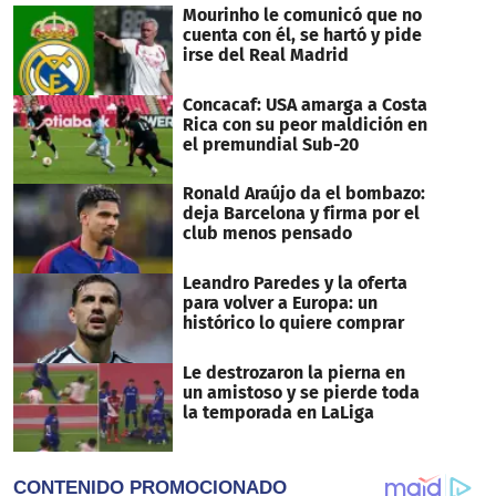
Mourinho le comunicó que no
cuenta con él, se hartó y pide
irse del Real Madrid
Concacaf: USA amarga a Costa
Rica con su peor maldición en
el premundial Sub-20
Ronald Araújo da el bombazo:
deja Barcelona y firma por el
club menos pensado
Leandro Paredes y la oferta
para volver a Europa: un
histórico lo quiere comprar
Le destrozaron la pierna en
un amistoso y se pierde toda
la temporada en LaLiga