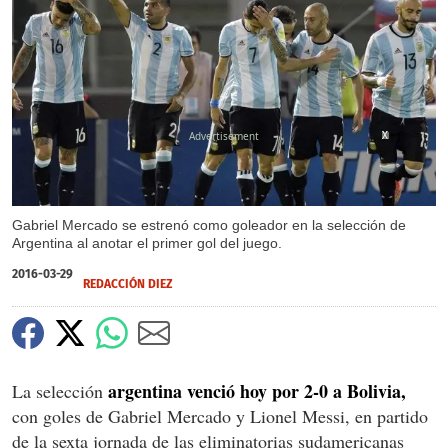
X
X
Gabriel Mercado se estrenó como goleador en la selección de
Argentina al anotar el primer gol del juego.
2016-03-29
REDACCIÓN DIEZ
argentina venció hoy por 2-0 a Bolivia,
La selección
con goles de Gabriel Mercado y Lionel Messi, en partido
de la sexta jornada de las eliminatorias sudamericanas