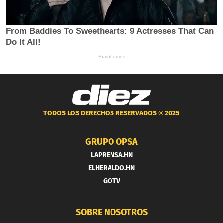
TODOS LOS DERECHOS RESERVADOS ®
2025
GRUPO OPSA
LAPRENSA.HN
ELHERALDO.HN
GOTV
SOBRE NOSOTROS