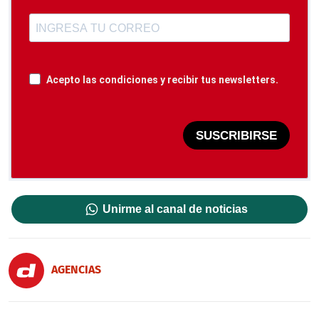
Acepto las condiciones y recibir tus newsletters.
SUSCRIBIRSE
Unirme al canal de noticias
AGENCIAS