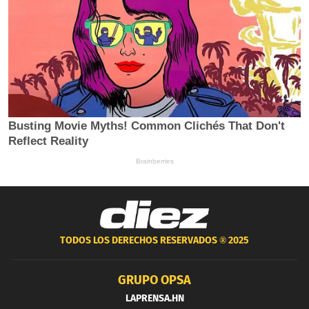
TODOS LOS DERECHOS RESERVADOS ®
2025
GRUPO OPSA
LAPRENSA.HN