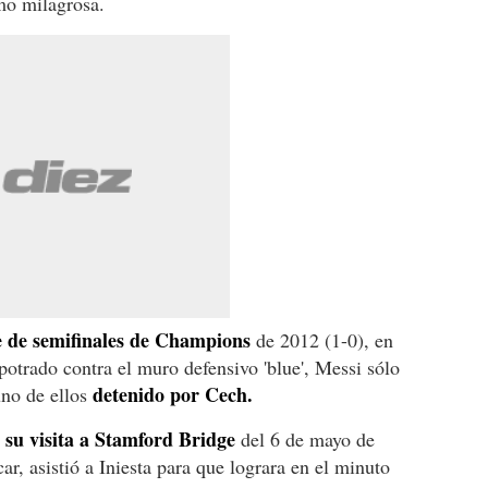
mo milagrosa.
e de semifinales de Champions
de 2012 (1-0), en
potrado contra el muro defensivo 'blue', Messi sólo
detenido por Cech.
 uno de ellos
su visita a Stamford Bridge
del 6 de mayo de
r, asistió a Iniesta para que lograra en el minuto