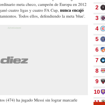
traordinario meta checo, campeón de Europa en 2012
nunca encajó
ganó cuatro ligas y cuatro FA Cup,
tamientos. Todos ellos, defendiendo la meta 'blue'.
tos (474) ha jugado Messi sin lograr marcarle