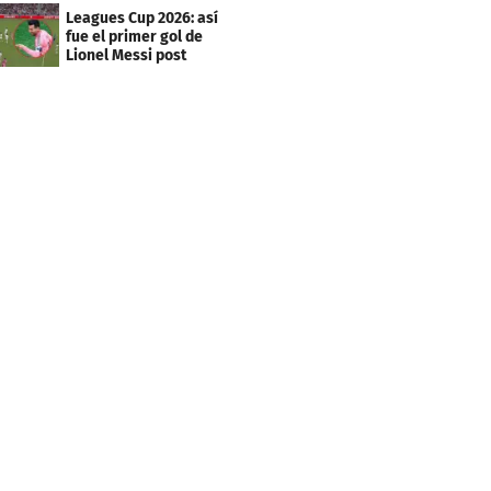
marcó doblete
Leagues Cup 2026: así
fue el primer gol de
Lionel Messi post
Mundial