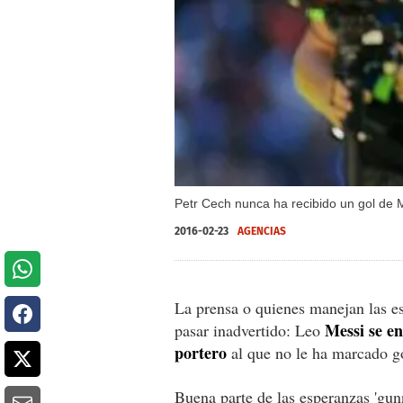
Petr Cech nunca ha recibido un gol de M
2016-02-23
AGENCIAS
La prensa o quienes manejan las es
Messi se en
pasar inadvertido: Leo
portero
al que no le ha marcado go
Buena parte de las esperanzas 'gun