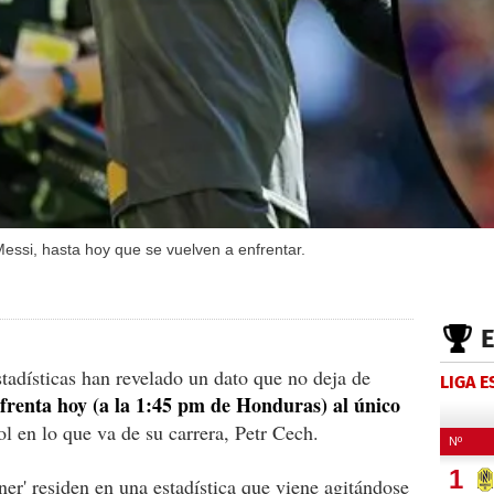
essi, hasta hoy que se vuelven a enfrentar.
tadísticas han revelado un dato que no deja de
LIGA 
frenta hoy (a la 1:45 pm de Honduras) al único
l en lo que va de su carrera, Petr Cech.
ner' residen en una estadística que viene agitándose