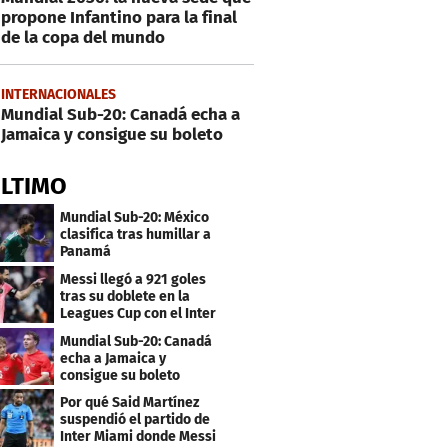
propone Infantino para la final
de la copa del mundo
INTERNACIONALES
Mundial Sub-20: Canadá echa a
Jamaica y consigue su boleto
ÚLTIMO
Mundial Sub-20: México
clasifica tras humillar a
Panamá
Messi llegó a 921 goles
tras su doblete en la
Leagues Cup con el Inter
Miami
Mundial Sub-20: Canadá
echa a Jamaica y
consigue su boleto
Por qué Said Martínez
suspendió el partido de
Inter Miami donde Messi