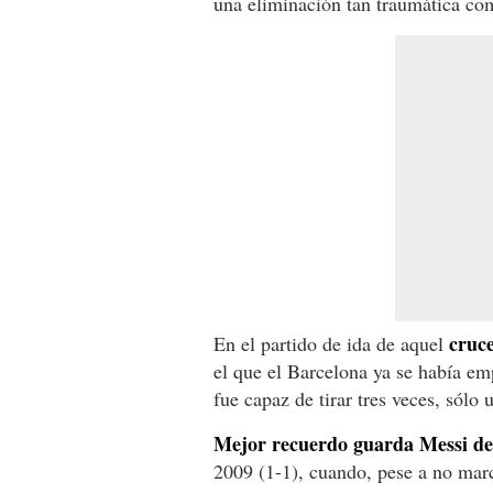
una eliminación tan traumática co
cruc
En el partido de ida de aquel
el que el Barcelona ya se había em
fue capaz de tirar tres veces, sólo
Mejor recuerdo guarda Messi de 
2009 (1-1), cuando, pese a no marca