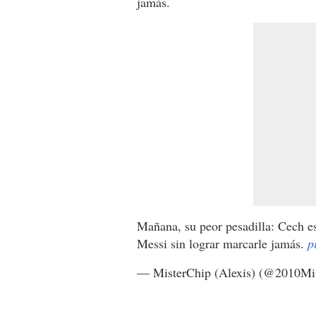
jamás.
Mañana, su peor pesadilla: Cech es
Messi sin lograr marcarle jamás.
p
— MisterChip (Alexis) (@2010Mi