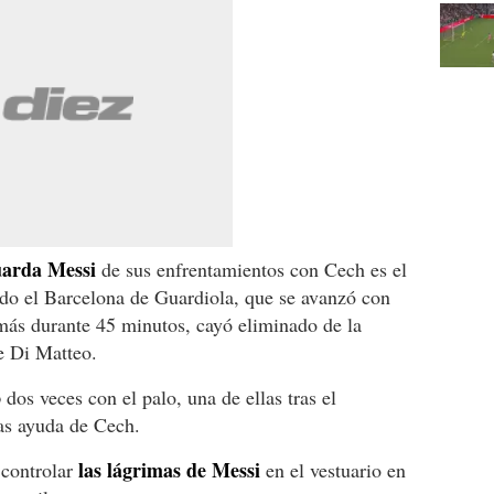
uarda Messi
de sus enfrentamientos con Cech es el
ndo el Barcelona de Guardiola, que se avanzó con
ás durante 45 minutos, cayó eliminado de la
e Di Matteo.
ó
dos veces con el palo, una de ellas tras el
ras ayuda de Cech.
las lágrimas de Messi
controlar
en el vestuario en