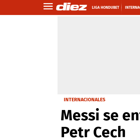
LIGA HONDUBET
INTERNA
INTERNACIONALES
Messi se en
Petr Cech