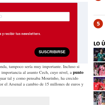
5
 y recibir tus newsletters.
LO 
SUSCRIBIRSE
onda, tampoco sería muy importante. Incluso si
punto
le importancia al asunto Cech, cuyo nivel, a
uar tal y como pensaba Mourinho, ha crecido
or el Arsenal a cambio de 15 millones de euros y