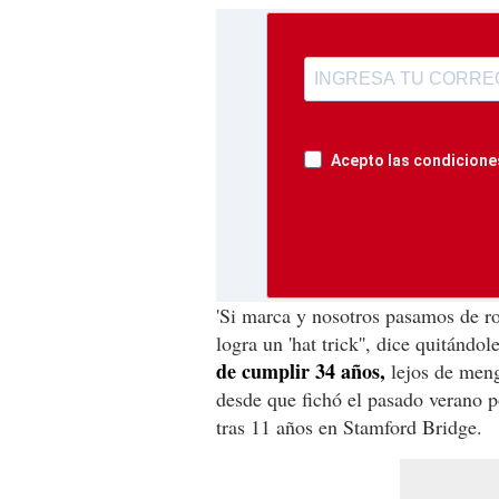
Acepto las condiciones
'Si marca y nosotros pasamos de r
logra un 'hat trick'', dice quitándo
de cumplir 34 años,
lejos de meng
desde que fichó el pasado verano p
tras 11 años en Stamford Bridge.