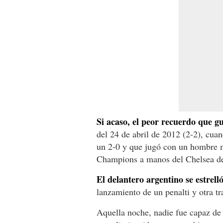
Si acaso, el peor recuerdo que g
del 24 de abril de 2012 (2-2), cua
un 2-0 y que jugó con un hombre m
Champions a manos del Chelsea d
El delantero argentino se estrell
lanzamiento de un penalti y otra t
Aquella noche, nadie fue capaz de 