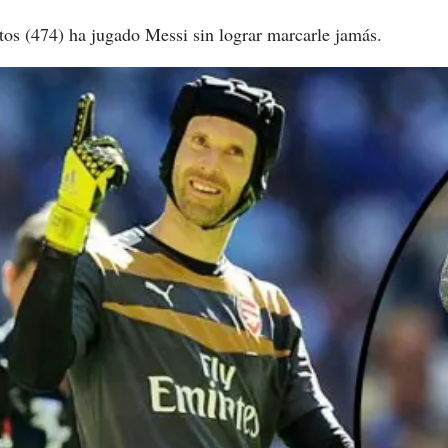
tos (474) ha jugado Messi sin lograr marcarle jamás.