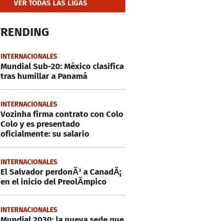
VER TODAS LAS LIGAS
TRENDING
INTERNACIONALES
Mundial Sub-20: México clasifica
tras humillar a Panamá
INTERNACIONALES
Vozinha firma contrato con Colo
Colo y es presentado
oficialmente: su salario
INTERNACIONALES
El Salvador perdonÃ³ a CanadÃ¡
en el inicio del PreolÃ­mpico
INTERNACIONALES
Mundial 2030: la nueva sede que